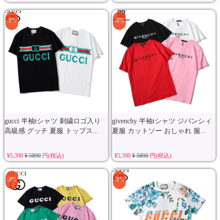
-8%
-8%
gucci 半袖tシャツ 刺繍ロゴ入り
givenchy 半袖tシャツ ジバンシィ
高級感 グッチ 夏服 トップス...
夏服 カットソー おしゃれ 服...
¥5,390
¥ 5890
円(税込)
¥5,390
¥ 5890
円(税込)
-8%
-8%