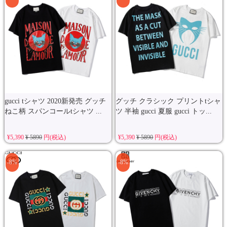
gucci tシャツ 2020新発売 グッチ
グッチ クラシック プリントtシャ
ねこ柄 スパンコールtシャツ ...
ツ 半袖 gucci 夏服 gucci トッ...
¥5,390
¥ 5890
円(税込)
¥5,390
¥ 5890
円(税込)
-8%
-8%