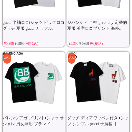
gucci 半袖ロゴtシャツ ビッグロゴ
ジバンシィ 半袖 givenchy 定番的
グッチ 夏服 gucci カラフル...
夏服 英字ロゴプリント 海外...
¥5,390
¥ 5890
円(税込)
¥5,390
¥ 5890
円(税込)
-8%
-8%
バレンシアガ プリントtシャツ オ
グッチ ディアワッペン付き tシャ
シャレ 男女兼用 ブランド...
ツ シンプル gucci 子鹿柄 ト...