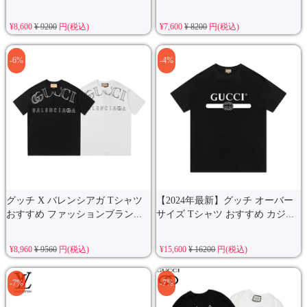
¥8,600
¥ 9200
円(税込)
¥7,600
¥ 8200
円(税込)
-6%
-4%
グッチ X バレンシアガ Tシャツ
【2024年最新】グッチ オーバー
おすすめ ファッションブラン...
サイズ Tシャツ おすすめ カジ...
¥8,960
¥ 9560
円(税込)
¥15,600
¥ 16200
円(税込)
-7%
-7%