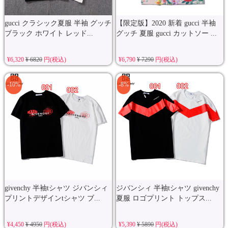
gucci クラシック夏服 半袖 グッチ
【限定版】2020 新着 gucci 半袖
ブラック ホワイト レッド...
グッチ 夏服 gucci カットソー ...
¥6,320
¥ 6820
円(税込)
¥6,790
¥ 7290
円(税込)
-10%
-8%
givenchy 半袖tシャツ ジバンシィ
ジバンシィ 半袖tシャツ givenchy
プリントデザインtシャツ ブ...
夏服 ロゴプリント トップス...
¥4,450
¥ 4950
円(税込)
¥5,390
¥ 5890
円(税込)