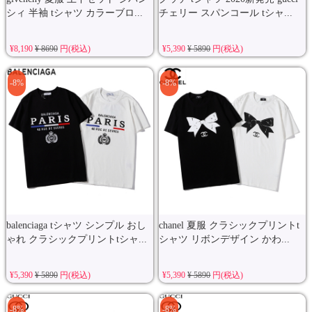
シィ 半袖 tシャツ カラーブロ...
チェリー スパンコール tシャ...
¥8,190
¥ 8690
円(税込)
¥5,390
¥ 5890
円(税込)
-8%
-8%
balenciaga tシャツ シンプル おし
chanel 夏服 クラシックプリントt
ゃれ クラシックプリントtシャ...
シャツ リボンデザイン かわ...
¥5,390
¥ 5890
円(税込)
¥5,390
¥ 5890
円(税込)
-8%
-8%