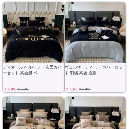
ディオール ベルベット 布団カバ
ヴェルサーチ ベッドカバーセッ
ーセット 高級感 ベ
ト 刺繍 高級 通販
¥ 36,000
¥ 37500
¥ 35,610
¥ 45000