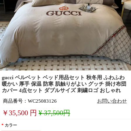
gucci ベルベット ベッド用品セット 秋冬用 ふわふわ
暖かい 厚手 保温 防寒 肌触りがよい グッチ 掛け布団
カバー 4点セット ダブルサイズ 刺繍ロゴ おしゃれ
商品番号：WC25083126
お問い合わせ
￥
35,500
円
¥ 37,500円
*
カラー