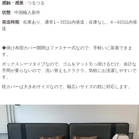
感触・感覚
: つるつる
状態
: 中国輸入新作
発送時期
: 在庫あり、通常1～3日以内発送；在庫なし、4～6日以内発
送
◆掛け布団カバー開閉はファスナー式なので、手軽いに装着できま
す。
ボックスシーツタイプなので、ゴムをマット引っ掛けるだけ。余計な
手間が要らないので、洗い替えもクラクラ。気軽にお洗濯しやすいで
す。
枕カバーは大きめサイズなので、幅広いサイズの枕に対応します。