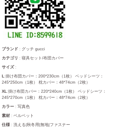
ブランド
: グッチ gucci
カテゴリ
: 寝具セット/布団カバー
サイズ
:
L
:掛け布団カバー：200*230cm（1枚） ベッドシーツ：
245*250cm（1枚） 枕カバー：48*74cm（2枚）
XL
:
掛け布団カバー：220*240cm（1枚） ベッドシーツ：
245*270cm（1枚） 枕カバー：48*74cm（2枚）
カラー
: 写真色
素材
: ベルベット
仕様
: 洗える|秋冬用|無地|ファスナー