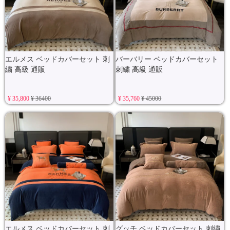
エルメス ベッドカバーセット 刺
バーバリー ベッドカバーセット
繍 高級 通販
刺繍 高級 通販
¥ 35,800
¥ 36400
¥ 35,760
¥ 45000
エルメス ベッドカバーセット 刺
グッチ ベッドカバーセット 刺繍