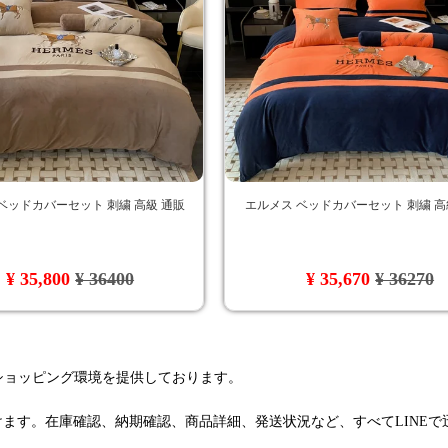
ベッドカバーセット 刺繍 高級 通販
エルメス ベッドカバーセット 刺繍 高
¥ 35,800
¥ 36400
¥ 35,670
¥ 36270
るショッピング環境を提供しております。
けます。在庫確認、納期確認、商品詳細、発送状況など、すべてLINE