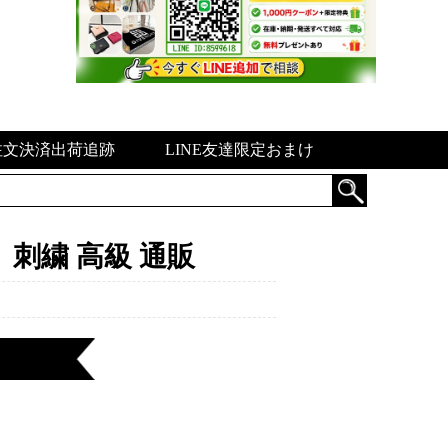
注文決済出荷追跡
LINE友達限定おまけ
刺繍 高級 通販