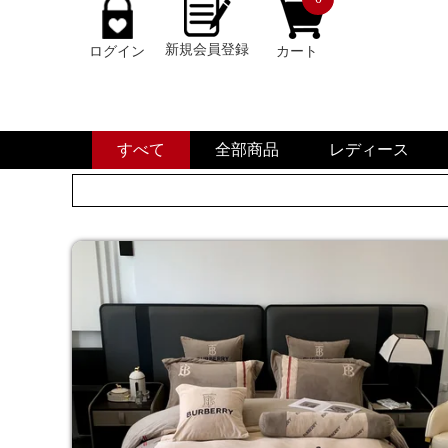
新規会員登録
ログイン
カート
すべて
全部商品
レディース