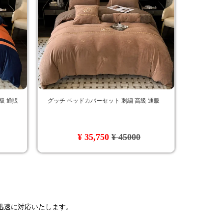
級 通販
グッチ ベッドカバーセット 刺繍 高級 通販
¥ 35,750
¥ 45000
で迅速に対応いたします。