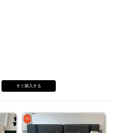
すぐ購入する
-5%