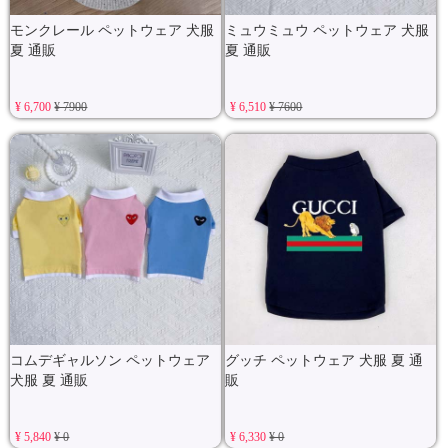
モンクレール ペットウェア 犬服
ミュウミュウ ペットウェア 犬服
夏 通販
夏 通販
¥ 6,700
¥ 7900
¥ 6,510
¥ 7600
コムデギャルソン ペットウェア
グッチ ペットウェア 犬服 夏 通
犬服 夏 通販
販
¥ 5,840
¥ 0
¥ 6,330
¥ 0