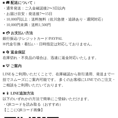
■ 🚚 配送について：
・通常発送：ご入金確認後2〜3日以内
・お届け目安：発送後7〜15日
・10,000円以上：送料無料（佐川急便・追跡あり・通関対応）
・10,000円未満：送料1,500円
■ 💳 お支払い方法
銀行振込/クレジットカード/PAYPAL
※代金引換・着払い・日時指定は対応しておりません。
■ 🔄 返金保証
在庫切れ・不良品の場合は、迅速に返金対応いたします。
■ 💡 ご案内
LINEをご利用いただくことで、在庫確認から割引適用、発送まで一
括でスムーズにご案内可能です。 多くのお客様にLINEでのご注文・
ご相談をご利用いただいております。
■ 📱 LINE追加方法
以下のいずれかの方法で簡単にご登録いただけます。
・QRコードを読み取る（おすすめ）
【ここにQRコード画像】