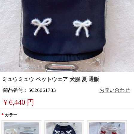
ミュウミュウ ペットウェア 犬服 夏 通販
商品番号：SC26061733
お問い合わせ
￥
6,440
円
*
カラー