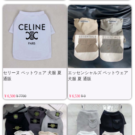
セリーヌ ペットウェア 犬服 夏
エッセンシャルズ ペットウェア
通販
犬服 夏 通販
¥ 6,500
¥ 7700
¥ 6,530
¥ 0