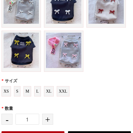
*
サイズ
XS
S
M
L
XL
XXL
*
数量
-
+