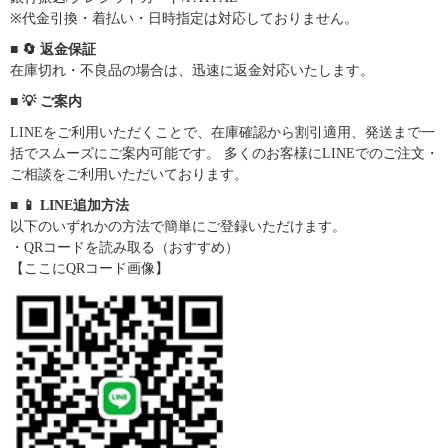
※代金引換・着払い・日時指定は対応しておりません。
■ 🔄 返金保証
在庫切れ・不良品の場合は、迅速に返金対応いたします。
■ 💡 ご案内
LINEをご利用いただくことで、在庫確認から割引適用、発送まで一
括でスムーズにご案内可能です。 多くのお客様にLINEでのご注文・
ご相談をご利用いただいております。
■ 📱 LINE追加方法
以下のいずれかの方法で簡単にご登録いただけます。
・QRコードを読み取る（おすすめ）
【ここにQRコード画像】