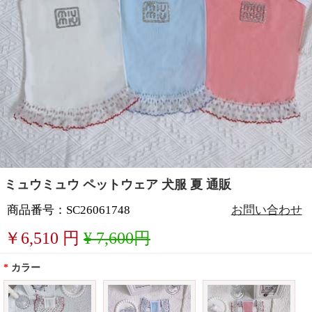
ミュウミュウ ペットウェア 犬服 夏 通販
商品番号：SC26061748
お問い合わせ
￥
6,510
円
¥ 7,600円
*
カラー