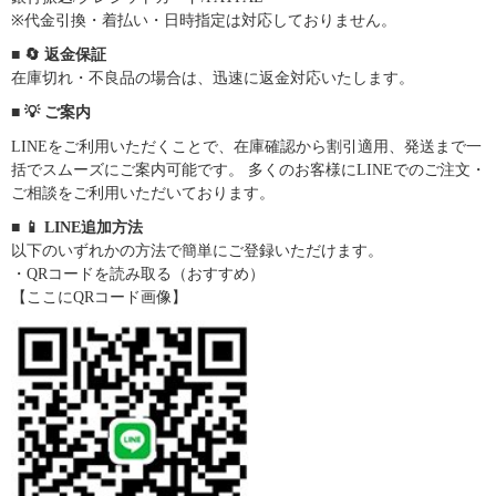
※代金引換・着払い・日時指定は対応しておりません。
■ 🔄 返金保証
在庫切れ・不良品の場合は、迅速に返金対応いたします。
■ 💡 ご案内
LINEをご利用いただくことで、在庫確認から割引適用、発送まで一
括でスムーズにご案内可能です。 多くのお客様にLINEでのご注文・
ご相談をご利用いただいております。
■ 📱 LINE追加方法
以下のいずれかの方法で簡単にご登録いただけます。
・QRコードを読み取る（おすすめ）
【ここにQRコード画像】