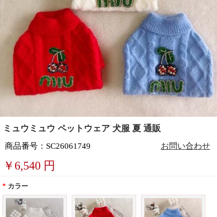
ミュウミュウ ペットウェア 犬服 夏 通販
商品番号：SC26061749
お問い合わせ
￥
6,540
円
*
カラー