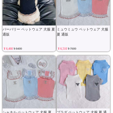
バーバリー ペットウェア 犬服 夏
ミュウミュウ ペットウェア 犬服
通販
夏 通販
¥ 6,460
¥ 8400
¥ 6,510
¥ 7600
シャネル ペットウェア 犬服 夏
プラダ ペットウェア 犬服 夏 通