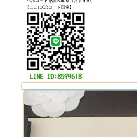
・QRコードを読み取る（おすすめ）
【ここにQRコード画像】