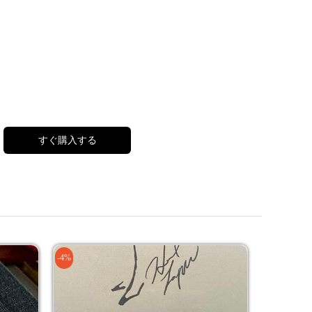
すぐ購入する
-4%