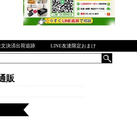
注文決済出荷追跡
LINE友達限定おまけ
通販