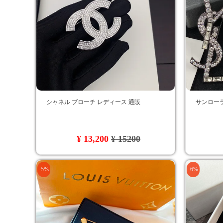
シャネル ブローチ レディース 通販
サンローラ
¥ 13,200
¥ 15200
-5%
-6%