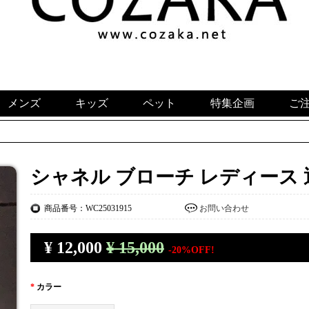
メンズ
キッズ
ペット
特集企画
ご
シャネル ブローチ レディース 
商品番号：WC25031915
お問い合わせ
¥
12,000
¥ 15,000
-20%OFF!
*
カラー