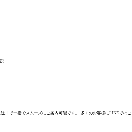
応）
発送まで一括でスムーズにご案内可能です。 多くのお客様にLINEでの