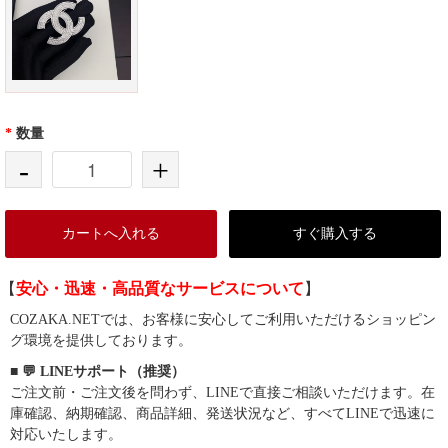
*
数量
-
+
カートへ入れる
すぐ購入する
【
安心・迅速・高品質なサービスについて
】
COZAKA.NETでは、お客様に安心してご利用いただけるショッピン
グ環境を提供しております。
■ 💬 LINEサポート（推奨）
ご注文前・ご注文後を問わず、LINEで直接ご相談いただけます。在
庫確認、納期確認、商品詳細、発送状況など、すべてLINEで迅速に
対応いたします。