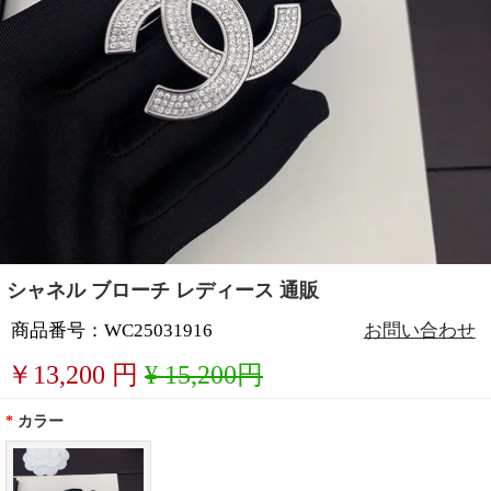
シャネル ブローチ レディース 通販
商品番号：WC25031916
お問い合わせ
￥
13,200
円
¥ 15,200円
*
カラー