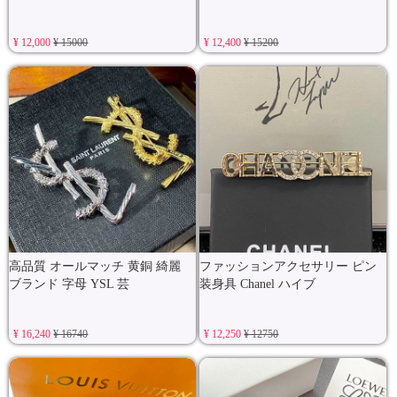
¥ 12,000
¥ 15000
¥ 12,400
¥ 15200
高品質 オールマッチ 黄銅 綺麗
ファッションアクセサリー ピン
ブランド 字母 YSL 芸
装身具 Chanel ハイブ
¥ 16,240
¥ 16740
¥ 12,250
¥ 12750