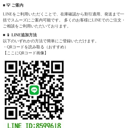
■ 💡 ご案内
LINEをご利用いただくことで、在庫確認から割引適用、発送まで一
括でスムーズにご案内可能です。 多くのお客様にLINEでのご注文・
ご相談をご利用いただいております。
■ 📱 LINE追加方法
以下のいずれかの方法で簡単にご登録いただけます。
・QRコードを読み取る（おすすめ）
【ここにQRコード画像】