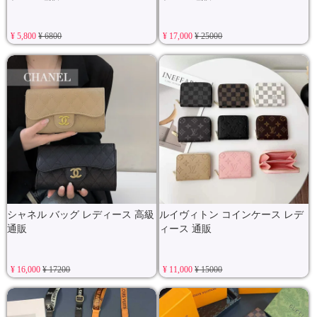
¥ 5,800
¥ 6800
¥ 17,000
¥ 25000
シャネル バッグ レディース 高級
ルイヴィトン コインケース レデ
通販
ィース 通販
¥ 16,000
¥ 17200
¥ 11,000
¥ 15000