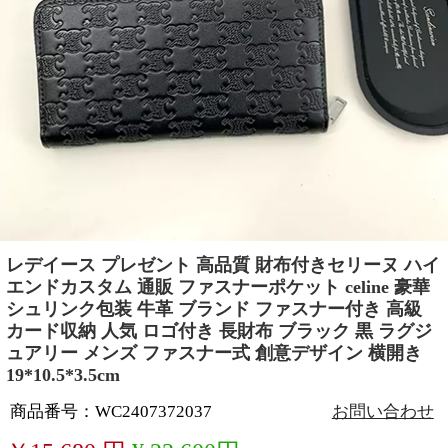
レデイース プレゼント 高品質 財布付きセリーヌ ハイ
エンドカスタム 通販 ファスナーポケット celine 豪華
シュリンク包装 牛革 ブランド ファスナー付き 高級
カード収納 人気 ロゴ付き 長財布 ブラック 黒 ラグジ
ュアリー メンズ ファスナー式 創意デザイン 横開き
19*10.5*3.5cm
商品番号：WC2407372037
お問い合わせ