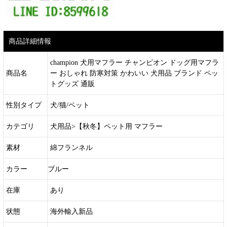
商品詳細情報
champion 犬用マフラー チャンピオン ドッグ用マフラ
商品名
ー おしゃれ 防寒対策 かわいい 犬用品 ブランド ペッ
トグッズ 通販
性別タイプ
犬/猫/ペット
カテゴリ
犬用品>【秋冬】ペット用 マフラー
素材
綿フランネル
カラー
ブルー
在庫
あり
状態
海外輸入新品