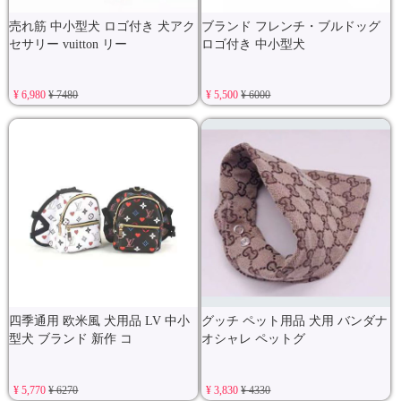
売れ筋 中小型犬 ロゴ付き 犬アク
ブランド フレンチ・ブルドッグ
セサリー vuitton リー
ロゴ付き 中小型犬
¥ 6,980
¥ 7480
¥ 5,500
¥ 6000
四季通用 欧米風 犬用品 LV 中小
グッチ ペット用品 犬用 バンダナ
型犬 ブランド 新作 コ
オシャレ ペットグ
¥ 5,770
¥ 6270
¥ 3,830
¥ 4330