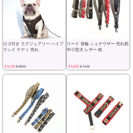
ロゴ付き ラグジュアリー ハイブ
リード 首輪 シュナウザー 売れ筋
ランド テディ 売れ
中小型犬 レザー 欧
¥ 8,310
¥ 8810
¥ 6,650
¥ 7150