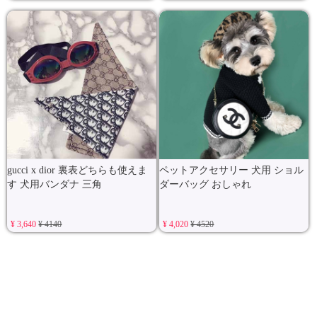
gucci x dior 裏表どちらも使えま
ペットアクセサリー 犬用 ショル
す 犬用バンダナ 三角
ダーバッグ おしゃれ
¥ 3,640
¥ 4140
¥ 4,020
¥ 4520