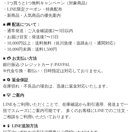
・1つ買うと1つ無料キャンペーン（対象商品）
・LINE限定クーポン・特典配布
・新商品・人気商品の優先案内
■ 🚚 配送について：
・通常発送：ご入金確認後2〜3日以内
・お届け目安：発送後7〜15日
・10,000円以上：送料無料（佐川急便・追跡あり・通関対応）
・10,000円未満：送料1,500円
■ 💳 お支払い方法
銀行振込/クレジットカード/PAYPAL
※代金引換・着払い・日時指定は対応しておりません。
■ 🔄 返金保証
在庫切れ・不良品の場合は、迅速に返金対応いたします。
■ 💡 ご案内
LINEをご利用いただくことで、在庫確認から割引適用、発送まで一
括でスムーズにご案内可能です。 多くのお客様にLINEでのご注文・
ご相談をご利用いただいております。
■ 📱 LINE追加方法