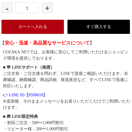
-
+
カートへ入れる
すぐ購入する
【
安心・迅速・高品質なサービスについて
】
COZAKA.NETでは、お客様に安心してご利用いただけるショッピン
グ環境を提供しております。
■ 💬 LINEサポート（推奨）
ご注文前・ご注文後を問わず、LINEで直接ご相談いただけます。在
庫確認、納期確認、商品詳細、発送状況など、すべてLINEで迅速に
対応いたします。
👉 LINE ID【8599618】
※追加後、そのままメッセージをお送りいただくだけでご利用いただ
けます。
■ 🎁 LINE限定特典
・初回ご注文：500〜1,000円割引
・リピーター様：200〜1,000円割引