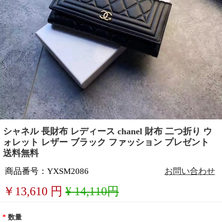
シャネル 長財布 レディース chanel 財布 二つ折り ウ
ォレット レザー ブラック ファッション プレゼント
送料無料
商品番号：YXSM2086
お問い合わせ
￥
13,610
円
¥ 14,110円
*
数量