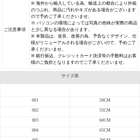
※ 海外から輸入している為、輸送上の都合により外箱
のつぶれ、商品に汚れやキズがある場合がございます
ので予めご了承くださいませ。
※ パソコンの環境によっては写真の色味が実際の商品
ご注意事項
と少し異なる場合があります。
※ 本製品は、改良、改善の為、予告なくデザイン、仕
様がリニューアルされる場合がございので、予めご了
承くださいませ。
※ 銀行振込、クレジットカード決済等の手数料はお客
様のご負担となりますのでご了承くださいませ。
サイズ表
サイズ
長さ
001
50CM
002
55CM
003
60CM
004
65CM