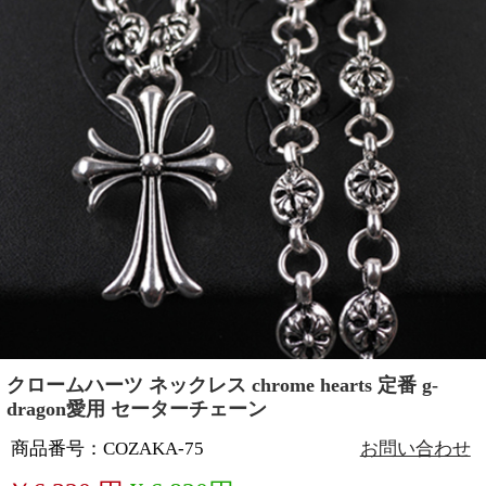
クロームハーツ ネックレス chrome hearts 定番 g-
dragon愛用 セーターチェーン
商品番号：COZAKA-75
お問い合わせ