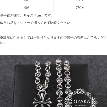
005
70CM
006
75CM
※平置き採寸。サイズ「cm」です。
似たお品をメジャーで測って必ず比較ください。
※計測に付きましては手測りとなりますので若干の誤差はご了承くださ
い。