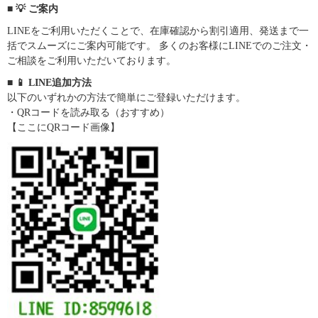
■ 💡 ご案内
LINEをご利用いただくことで、在庫確認から割引適用、発送まで一
括でスムーズにご案内可能です。 多くのお客様にLINEでのご注文・
ご相談をご利用いただいております。
■ 📱 LINE追加方法
以下のいずれかの方法で簡単にご登録いただけます。
・QRコードを読み取る（おすすめ）
【ここにQRコード画像】