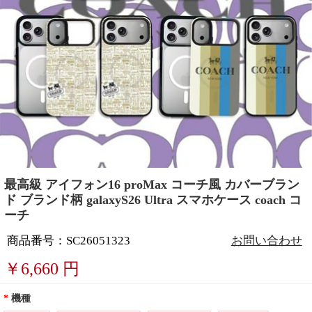
最高級 アイフォン16 proMax コーチ風 カバーブラン
ド ブランド柄 galaxyS26 Ultra スマホケース coach コ
ーチ
商品番号：SC26051323
お問い合わせ
￥
6,660
円
*
機種