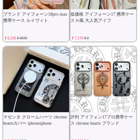
ブランド アイフォーン18pro max
低価格 アイフォーン17 携帯ケー
携帯ケース ルイヴィト
ス lv風 大人気アイフ
¥ 6,330
¥ 6930
¥ 7,170
¥ 0
マゼンタ クロームハーツ chrome
評判 アイフォン17プロ携帯ケー
heartsカバー iphoneiphone
ス chrome hearts ブランド