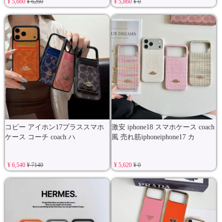
¥ 5,660
¥ 6260
¥ 5,860
¥ 0
コピー アイホン17プラススマホ
激安 iphone18 スマホケース coach
ケース コーチ coach ハ
風 売れ筋iphoneiphone17 カ
¥ 6,540
¥ 7140
¥ 5,620
¥ 0