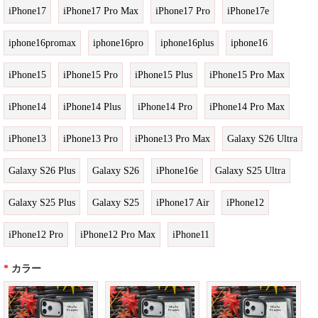
iPhone17
iPhone17 Pro Max
iPhone17 Pro
iPhone17e
iphone16promax
iphone16pro
iphone16plus
iphone16
iPhone15
iPhone15 Pro
iPhone15 Plus
iPhone15 Pro Max
iPhone14
iPhone14 Plus
iPhone14 Pro
iPhone14 Pro Max
iPhone13
iPhone13 Pro
iPhone13 Pro Max
Galaxy S26 Ultra
Galaxy S26 Plus
Galaxy S26
iPhone16e
Galaxy S25 Ultra
Galaxy S25 Plus
Galaxy S25
iPhone17 Air
iPhone12
iPhone12 Pro
iPhone12 Pro Max
iPhone11
*
カラー