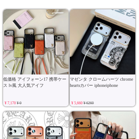
低価格 アイフォーン17 携帯ケー
マゼンタ クロームハーツ chrome
ス lv風 大人気アイフ
heartsカバー iphoneiphone
¥ 7,170
¥ 0
¥ 5,660
¥ 6260