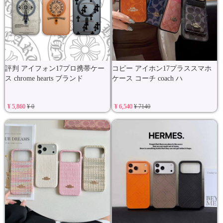
評判 アイフォン17プロ携帯ケー
コピー アイホン17プラススマホ
ス chrome hearts ブランド
ケース コーチ coach ハ
¥ 5,860
¥ 0
¥ 6,540
¥ 7140