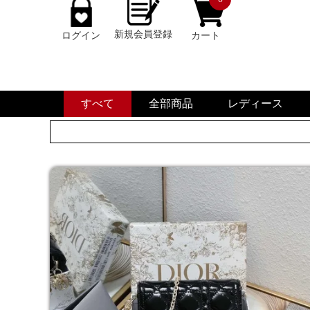
新規会員登録
ログイン
カート
すべて
全部商品
レディース