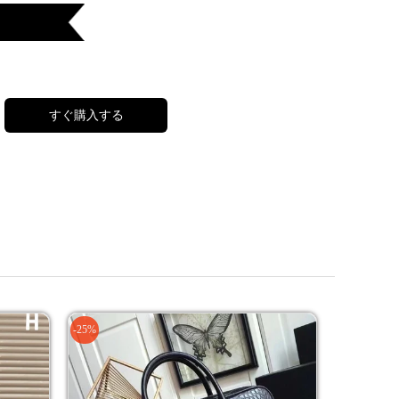
すぐ購入する
-25%