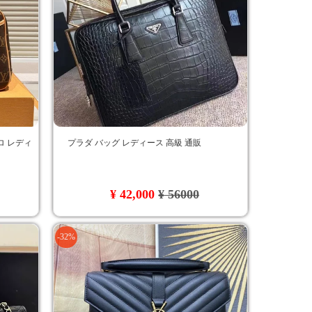
ロ レディ
プラダ バッグ レディース 高級 通販
¥ 42,000
¥ 56000
-32%