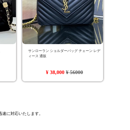
販
サンローラン ショルダーバッグ チェーン レデ
ィース 通販
¥ 38,000
¥ 56000
で迅速に対応いたします。