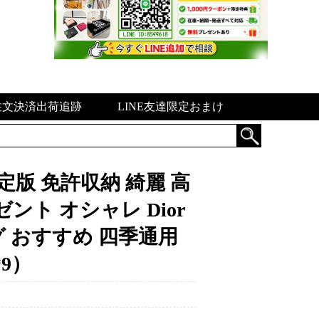
注文決済出荷追跡
LINE友達限定おまけ
定版 免許収納 綺麗 高
ント オシャレ Dior
 おすすめ 四季通用
*9）