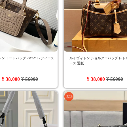
ン トートバッグ 2WAY レディース
ルイヴィトン ショルダーバッグ レト
ース 通販
¥ 38,000
¥ 56000
¥ 38,000
¥ 56000
-32%