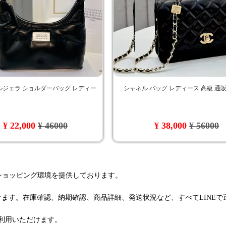
ルジェラ ショルダーバッグ レディー
シャネル バッグ レディース 高級 通
¥ 22,000
¥ 46000
¥ 38,000
¥ 56000
るショッピング環境を提供しております。
けます。在庫確認、納期確認、商品詳細、発送状況など、すべてLINE
利用いただけます。