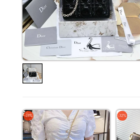
-23%
-32%