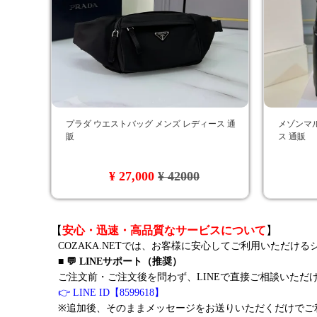
プラダ ウエストバッグ メンズ レディース 通
メゾンマ
販
ス 通販
¥ 27,000
¥ 42000
【
安心・迅速・高品質なサービスについて
】
COZAKA.NETでは、お客様に安心してご利用いただけ
■ 💬 LINEサポート（推奨）
ご注文前・ご注文後を問わず、LINEで直接ご相談いただ
👉 LINE ID【8599618】
※追加後、そのままメッセージをお送りいただくだけでご