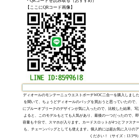
・QRコードを読み取る（おすすめ）
【ここにQRコード画像】
ディオールのモンテーニュウエストポーチWOC二合一を購入しまし
を聞いて、ちょうどディオールのバッグを買おうと思っていたので、
にブルーオブリークのデザインが気に入ったので、比較した結果、写
よると、このモデルもとても人気があり、最後の一つだったので、即
容量も十分で、スマホが入ります。カードスロットが4つとファスナ
も、チェーンバッグとしても使えます。個人的には超お気に入りのア
ください！（サイズ：13.5*9