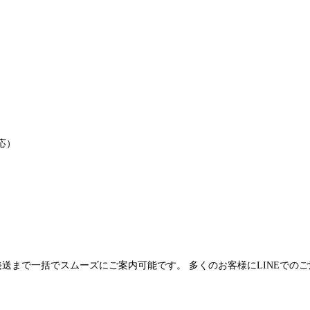
応）
発送まで一括でスムーズにご案内可能です。 多くのお客様にLINEでの