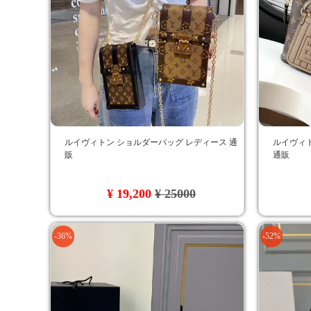
ルイヴィトン ショルダーバッグ レディース 通
ルイヴィト
販
通販
¥ 19,200
¥ 25000
-36%
-52%