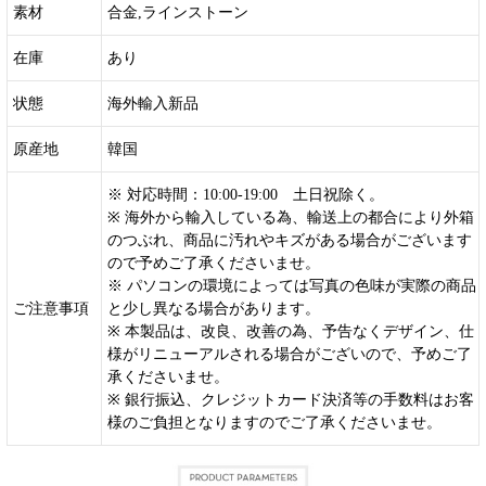
素材
合金,ラインストーン
在庫
あり
状態
海外輸入新品
原産地
韓国
※ 対応時間：10:00-19:00 土日祝除く。
※ 海外から輸入している為、輸送上の都合により外箱
のつぶれ、商品に汚れやキズがある場合がございます
ので予めご了承くださいませ。
※ パソコンの環境によっては写真の色味が実際の商品
ご注意事項
と少し異なる場合があります。
※ 本製品は、改良、改善の為、予告なくデザイン、仕
様がリニューアルされる場合がございので、予めご了
承くださいませ。
※ 銀行振込、クレジットカード決済等の手数料はお客
様のご負担となりますのでご了承くださいませ。