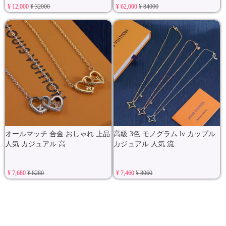
¥ 12,000
¥ 32000
¥ 62,000
¥ 84000
オールマッチ 合金 おしゃれ 上品
高級 3色 モノグラム lv カップル
人気 カジュアル 高
カジュアル 人気 流
¥ 7,680
¥ 8280
¥ 7,460
¥ 8060