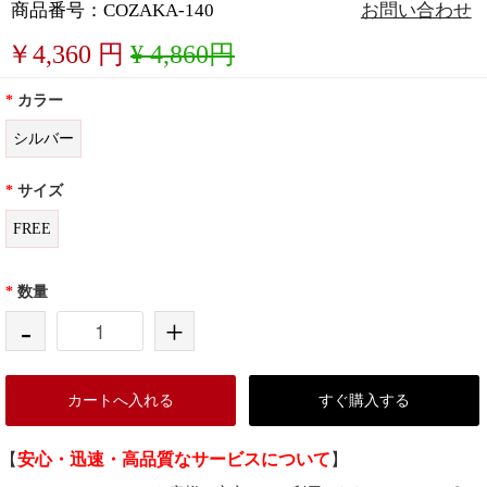
商品番号：COZAKA-140
お問い合わせ
￥
4,360
円
¥ 4,860円
*
カラー
シルバー
*
サイズ
FREE
*
数量
-
+
カートへ入れる
すぐ購入する
【
安心・迅速・高品質なサービスについて
】