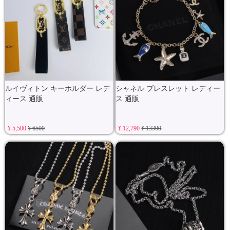
ルイヴィトン キーホルダー レデ
シャネル ブレスレット レディー
ィース 通販
ス 通販
¥ 5,500
¥ 6500
¥ 12,790
¥ 13390