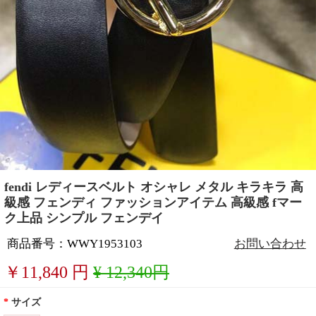
fendi レディースベルト オシャレ メタル キラキラ 高
級感 フェンディ ファッションアイテム 高級感 fマー
ク上品 シンプル フェンデイ
商品番号：WWY1953103
お問い合わせ
￥
11,840
円
¥ 12,340円
*
サイズ