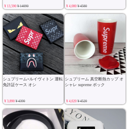
¥ 13,590
¥ 14090
¥ 4,080
¥ 4580
シュプリーム×ルイヴィトン 運転
シュプリーム 真空断熱カップ オ
免許証ケース オシ
シャレ supreme ボック
¥ 3,890
¥ 4390
¥ 4,020
¥ 4520