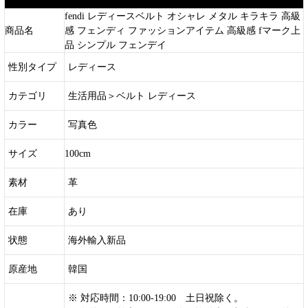
fendi レディースベルト オシャレ メタル キラキラ 高級
商品名
感 フェンディ ファッションアイテム 高級感 fマーク上
品 シンプル フェンデイ
性別タイプ
レディース
カテゴリ
生活用品＞ベルト レディース
カラー
写真色
サイズ
100cm
素材
革
在庫
あり
状態
海外輸入新品
原産地
韓国
※ 対応時間：10:00-19:00 土日祝除く。