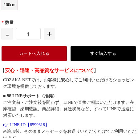
100cm
*
数量
-
+
カートへ入れる
すぐ購入する
【
安心・迅速・高品質なサービスについて
】
COZAKA.NETでは、お客様に安心してご利用いただけるショッピン
グ環境を提供しております。
■ 💬 LINEサポート（推奨）
ご注文前・ご注文後を問わず、LINEで直接ご相談いただけます。在
庫確認、納期確認、商品詳細、発送状況など、すべてLINEで迅速に
対応いたします。
👉 LINE ID【8599618】
※追加後、そのままメッセージをお送りいただくだけでご利用いただ
けます。