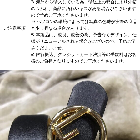
※ 海外から輸入している為、輸送上の都合により外箱
のつぶれ、商品に汚れやキズがある場合がございます
ので予めご了承くださいませ。
※ パソコンの環境によっては写真の色味が実際の商品
ご注意事項
と少し異なる場合があります。
※ 本製品は、改良、改善の為、予告なくデザイン、仕
様がリニューアルされる場合がございので、予めご了
承くださいませ。
※ 銀行振込、クレジットカード決済等の手数料はお客
様のご負担となりますのでご了承くださいませ。