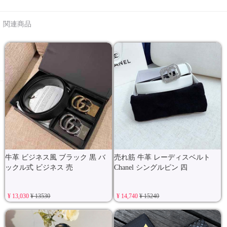
関連商品
牛革 ビジネス風 ブラック 黒 バ
売れ筋 牛革 レーディスベルト
ックル式 ビジネス 売
Chanel シングルピン 四
¥ 13,030
¥ 13530
¥ 14,740
¥ 15240