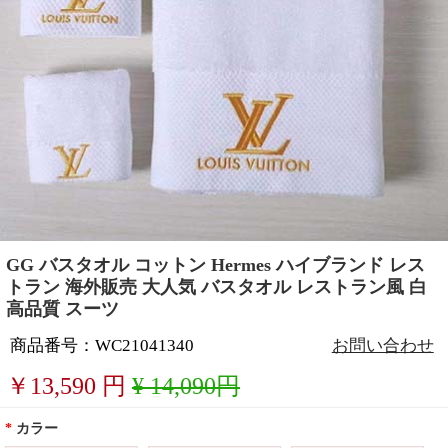
GG バスタオル コットン Hermes ハイブランド レス
トラン 海外販売 大人気 バスタオル レストラン風 白
高品質 スーツ
商品番号：WC21041340
お問い合わせ
￥
13,590
円
¥ 14,090円
*
カラー