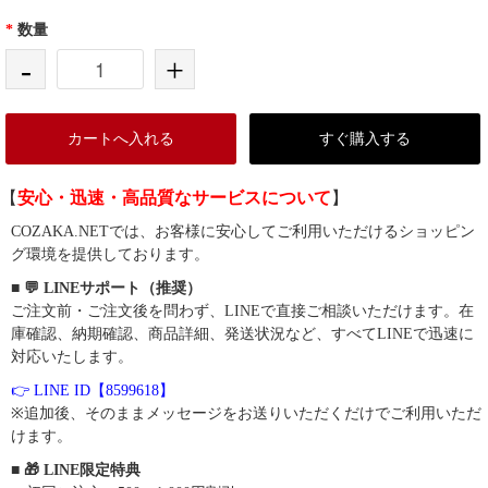
*
数量
-
+
カートへ入れる
すぐ購入する
【
安心・迅速・高品質なサービスについて
】
COZAKA.NETでは、お客様に安心してご利用いただけるショッピン
グ環境を提供しております。
■ 💬 LINEサポート（推奨）
ご注文前・ご注文後を問わず、LINEで直接ご相談いただけます。在
庫確認、納期確認、商品詳細、発送状況など、すべてLINEで迅速に
対応いたします。
👉 LINE ID【8599618】
※追加後、そのままメッセージをお送りいただくだけでご利用いただ
けます。
■ 🎁 LINE限定特典