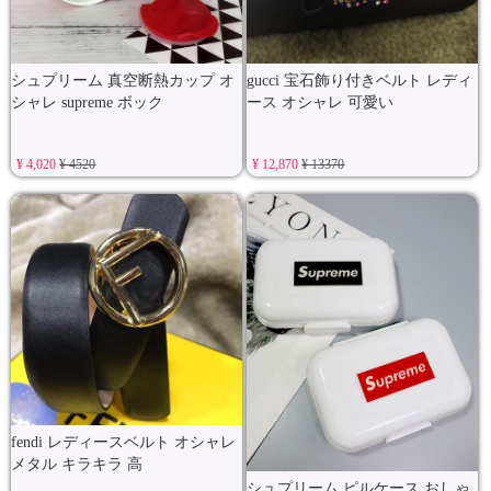
シュプリーム 真空断熱カップ オ
gucci 宝石飾り付きベルト レディ
シャレ supreme ボック
ース オシャレ 可愛い
¥ 4,020
¥ 4520
¥ 12,870
¥ 13370
fendi レディースベルト オシャレ
メタル キラキラ 高
シュプリーム ピルケース おしゃ