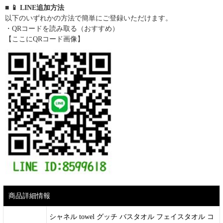
■ 📱 LINE追加方法
以下のいずれかの方法で簡単にご登録いただけます。
・QRコードを読み取る（おすすめ）
【ここにQRコード画像】
商品詳細情報
シャネル towel グッチ バスタオル フェイスタオル コ