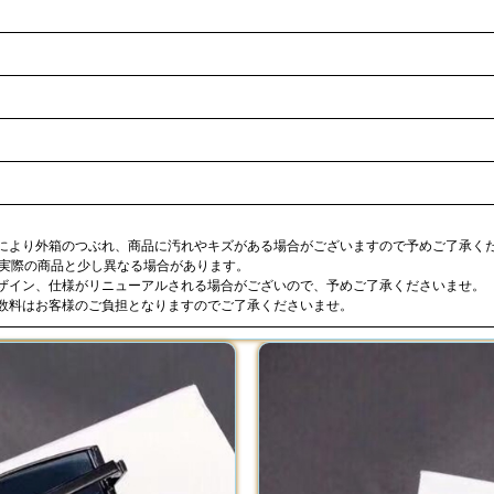
合により外箱のつぶれ、商品に汚れやキズがある場合がございますので予めご了承く
が実際の商品と少し異なる場合があります。
デザイン、仕様がリニューアルされる場合がございので、予めご了承くださいませ。
手数料はお客様のご負担となりますのでご了承くださいませ。