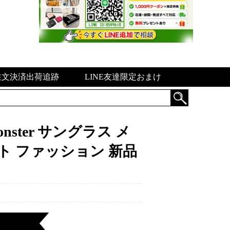
注文決済出荷追跡
LINE友達限定おまけ
nster サングラス メ
ット ファッション 新品