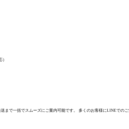
応）
発送まで一括でスムーズにご案内可能です。 多くのお客様にLINEでの