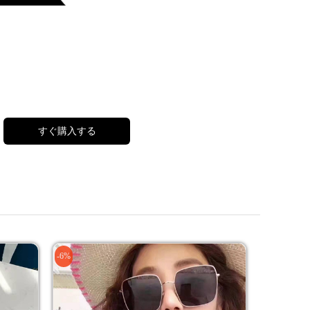
すぐ購入する
-6%