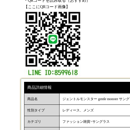
・QRコードを読み取る（おすすめ）
【ここにQRコード画像】
商品詳細情報
商品名
ジェントルモンスター gentle monster サン
性別タイプ
レディース、メンズ
カテゴリ
ファッション雑貨>サングラス