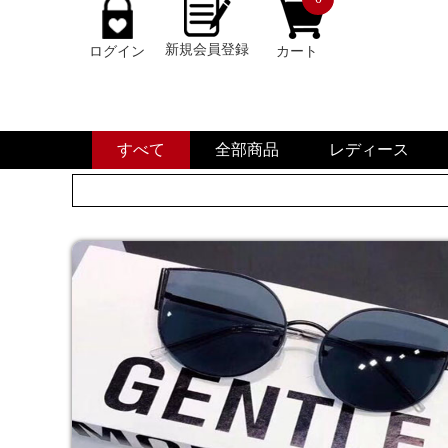
新規会員登録
ログイン
カート
すべて
全部商品
レディース