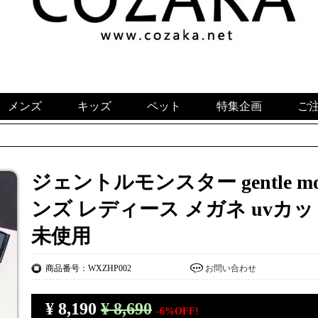
メンズ
キッズ
ペット
特集企画
ご
ジェントルモンスター gentle mo
ンズ レディース メガネ uvカ
未使用
商品番号：WXZHP002
お問い合わせ
¥
8,190
¥ 8,690
-6%OFF!