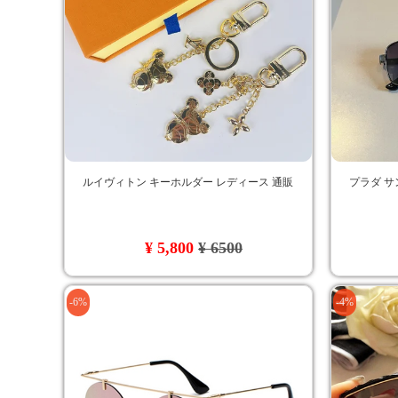
ルイヴィトン キーホルダー レディース 通販
プラダ サ
¥ 5,800
¥ 6500
-6%
-4%