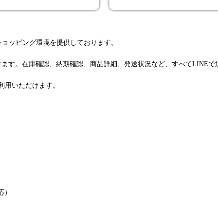
るショッピング環境を提供しております。
けます。在庫確認、納期確認、商品詳細、発送状況など、すべてLINE
利用いただけます。
応）