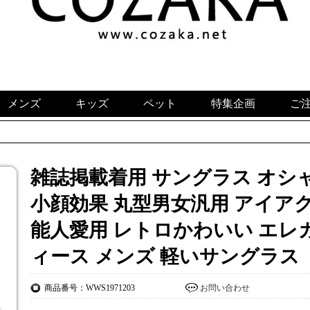
メンズ
キッズ
ペット
特集企画
ご
​雑誌掲載着用 サングラス オシ
小顔効果 丸型男女汎用 アイアク
能人愛用 レトロかわいい エレガ
ィース メンズ 軽いサングラス
商品番号：WWS1971203
お問い合わせ