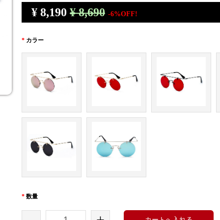
¥
8,190
¥ 8,690
-6%OFF!
*
カラー
*
数量
-
+
カートへ入れる