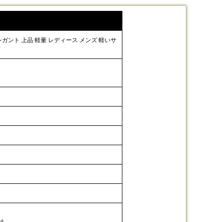
ガント 上品 軽量 レディース メンズ 軽いサ
せ。