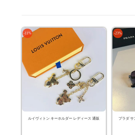
-11%
-23%
ルイヴィトン キーホルダー レディース 通販
プラダ サ