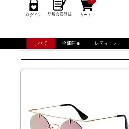
新規会員登録
ログイン
カート
すべて
全部商品
レディース