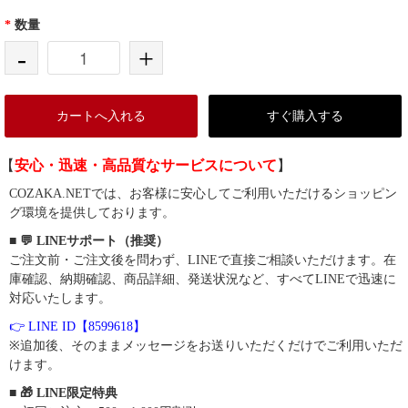
*
数量
-
+
カートへ入れる
すぐ購入する
【
安心・迅速・高品質なサービスについて
】
COZAKA.NETでは、お客様に安心してご利用いただけるショッピン
グ環境を提供しております。
■ 💬 LINEサポート（推奨）
ご注文前・ご注文後を問わず、LINEで直接ご相談いただけます。在
庫確認、納期確認、商品詳細、発送状況など、すべてLINEで迅速に
対応いたします。
👉 LINE ID【8599618】
※追加後、そのままメッセージをお送りいただくだけでご利用いただ
けます。
■ 🎁 LINE限定特典