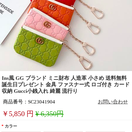
Ins風 GG ブランド ミニ財布 人造革 小さめ 送料無料
誕生日プレゼント 金具 ファスナー式 ロゴ付き カード
収納 Gucci小銭入れ 綺麗 流行り
商品番号：SC23041904
お問い合わせ
￥
5,850
円
¥ 6,350円
*
カラー