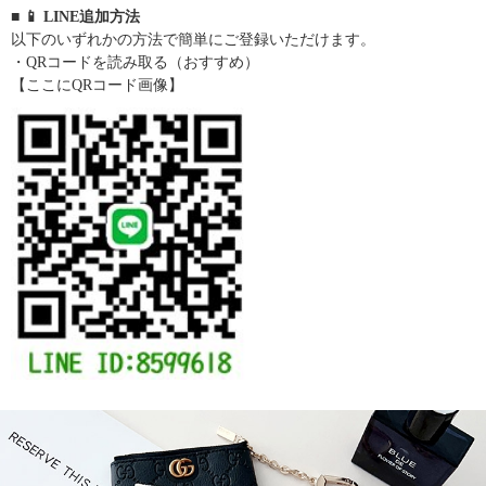
■ 📱 LINE追加方法
以下のいずれかの方法で簡単にご登録いただけます。
・QRコードを読み取る（おすすめ）
【ここにQRコード画像】