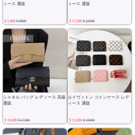
ィース 通販
ィース 通販
¥ 5,800
¥ 6800
¥ 17,000
¥ 25000
シャネル バッグ レディース 高級
ルイヴィトン コインケース レデ
通販
ィース 通販
¥ 16,000
¥ 17200
¥ 11,000
¥ 15000