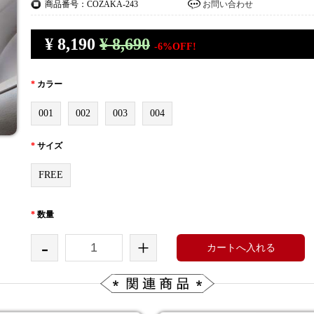
商品番号：COZAKA-243
お問い合わせ
¥
8,190
¥ 8,690
-6%OFF!
*
カラー
001
002
003
004
*
サイズ
FREE
*
数量
-
+
カートへ入れる