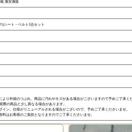
高級 激安通販
の)シート・ベルト3点セット
合により外箱のつぶれ、商品に汚れやキズがある場合がございますので予めご了承く
が実際の商品と少し異なる場合があります。
デザイン、仕様がリニューアルされる場合がございので、予めご了承くださいませ。
手数料はお客様のご負担となりますのでご了承くださいませ。