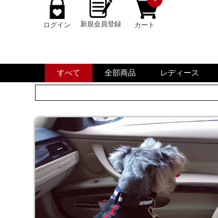
新規会員登録
ログイン
カート
すべて
全部商品
レディース