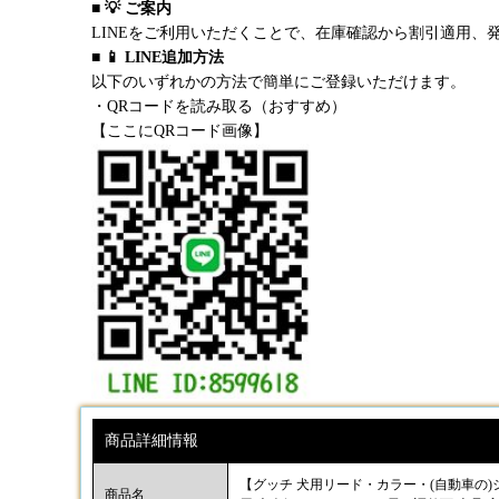
■ 💡 ご案内
LINEをご利用いただくことで、在庫確認から割引適用、
■ 📱 LINE追加方法
以下のいずれかの方法で簡単にご登録いただけます。
・QRコードを読み取る（おすすめ）
【ここにQRコード画像】
商品詳細情報
【グッチ 犬用リード・カラー・(自動車の)シー
商品名