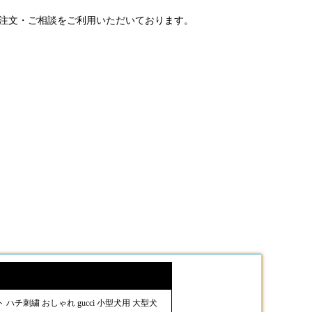
ご注文・ご相談をご利用いただいております。
チ刺繍 おしゃれ gucci 小型犬用 大型犬