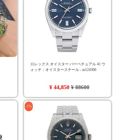
ロレックス オイスター パーペチュアル 41 ウ
ォッチ：オイスタースチール - m124300
¥ 44,850
¥ 88600
-1%