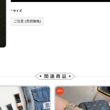
*
サイズ
ご注意 (売切御免)
-46%