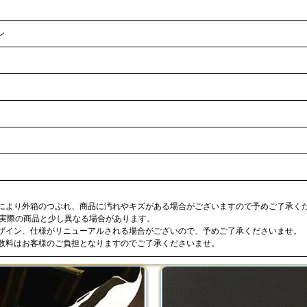
ン
合により外箱のつぶれ、商品に汚れやキズがある場合がございますので予めご了承く
が実際の商品と少し異なる場合があります。
デザイン、仕様がリニューアルされる場合がございので、予めご了承くださいませ。
手数料はお客様のご負担となりますのでご了承くださいませ。