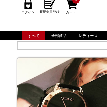
新規会員登録
ログイン
カート
すべて
全部商品
レディース