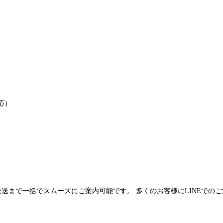
応）
発送まで一括でスムーズにご案内可能です。 多くのお客様にLINEでの