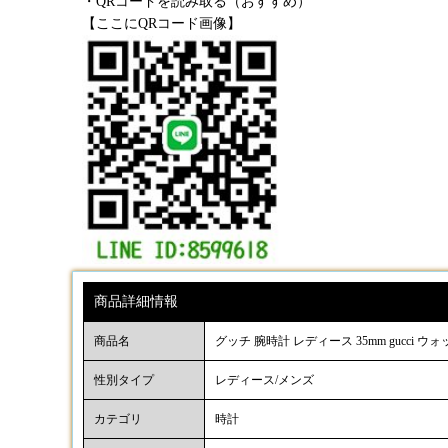
・QRコードを読み取る（おすすめ）
【ここにQRコード画像】
商品詳細情報
商品名
グッチ 腕時計 レディース 35mm gucci
性別タイプ
レディース/メンズ
カテゴリ
時計