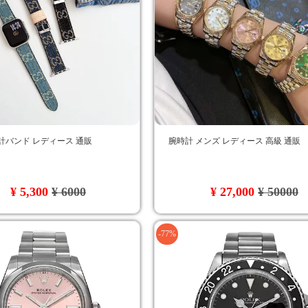
計バンド レディース 通販
腕時計 メンズ レディース 高級 通販
¥ 5,300
¥ 6000
¥ 27,000
¥ 50000
-77%