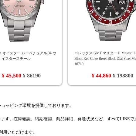
 オイスター パーペチュアル 34 ウ
ロレックス GMT マスター II Master II 
オイスタースチール
Black Red Coke Bezel Black Dial Steel M
16710
¥ 45,500
¥ 86190
¥ 44,860
¥ 198800
るショッピング環境を提供しております。
けます。在庫確認、納期確認、商品詳細、発送状況など、すべてLINE
利用いただけます。