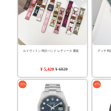
ルイヴィトン 時計バンド レディース 通販
グッチ 時
¥ 5,420
¥ 6020
-32%
-47%