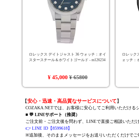
ロレックス デイトジャスト 36 ウォッチ：オイ
ロレックス
スタースチール＆ホワイトゴールド - m126234
ォッチ：
¥ 45,000
¥ 65800
【
安心・迅速・高品質なサービスについて
】
COZAKA.NETでは、お客様に安心してご利用いただけ
■ 💬 LINEサポート（推奨）
ご注文前・ご注文後を問わず、LINEで直接ご相談いただ
👉 LINE ID【8599618】
※追加後、そのままメッセージをお送りいただくだけでご