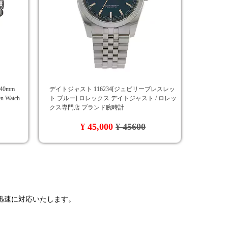
40mm
デイトジャスト 116234[ジュビリーブレスレッ
en Watch
ト ブルー] ロレックス デイトジャスト / ロレッ
クス専門店 ブランド腕時計
¥ 45,000
¥ 45600
で迅速に対応いたします。