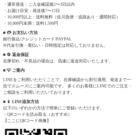
・通常発送：ご入金確認後2〜3日以内
・お届け目安：発送後7〜15日
・10,000円以上：送料無料（佐川急便・追跡あり・通関対応）
・10,000円未満：送料1,500円
■ 💳 お支払い方法
銀行振込/クレジットカード/PAYPAL
※代金引換・着払い・日時指定は対応しておりません。
■ 🔄 返金保証
在庫切れ・不良品の場合は、迅速に返金対応いたします。
■ 💡 ご案内
LINEをご利用いただくことで、在庫確認から割引適用、発送まで一
括でスムーズにご案内可能です。 多くのお客様にLINEでのご注文・
ご相談をご利用いただいております。
■ 📱 LINE追加方法
以下のいずれかの方法で簡単にご登録いただけます。
・QRコードを読み取る（おすすめ）
【ここにQRコード画像】