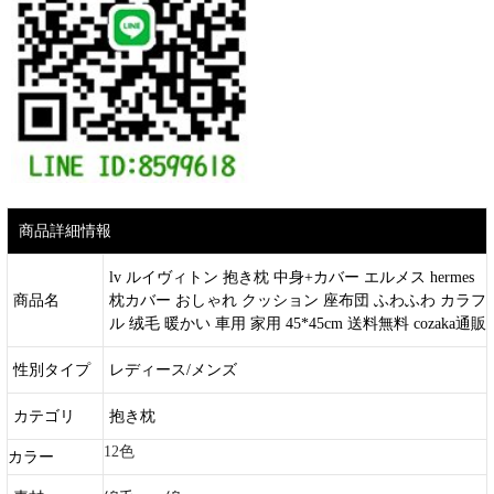
商品詳細情報
lv ルイヴィトン 抱き枕 中身+カバー エルメス hermes
商品名
枕カバー おしゃれ クッション 座布団 ふわふわ カラフ
ル 绒毛 暖かい 車用 家用 45*45cm 送料無料 cozaka通販
性別タイプ
レディース/メンズ
カテゴリ
抱き枕
12色
カラー