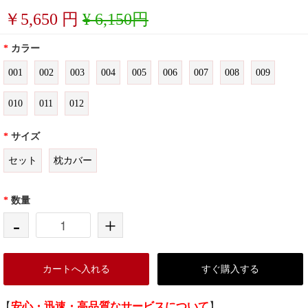
￥
5,650
円
¥ 6,150円
*
カラー
001
002
003
004
005
006
007
008
009
010
011
012
*
サイズ
セット
枕カバー
*
数量
-
+
カートへ入れる
すぐ購入する
【
安心・迅速・高品質なサービスについて
】