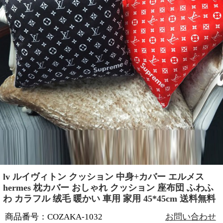
lv ルイヴィトン クッション 中身+カバー エルメス
hermes 枕カバー おしゃれ クッション 座布団 ふわふ
わ カラフル 绒毛 暖かい 車用 家用 45*45cm 送料無料
商品番号：COZAKA-1032
お問い合わせ