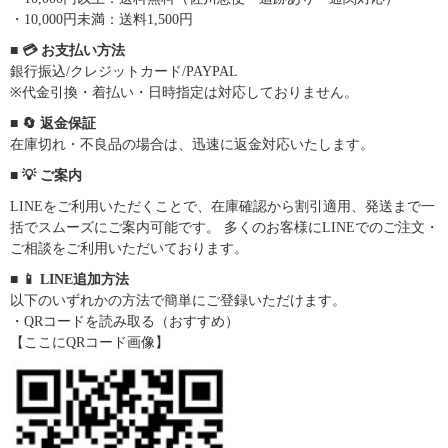
・10,000円未満：送料1,500円
■ 💳 お支払い方法
銀行振込/クレジットカード/PAYPAL
※代金引換・着払い・日時指定は対応しておりません。
■ 🔄 返金保証
在庫切れ・不良品の場合は、迅速に返金対応いたします。
■ 💡 ご案内
LINEをご利用いただくことで、在庫確認から割引適用、発送まで一
括でスムーズにご案内可能です。 多くのお客様にLINEでのご注文・
ご相談をご利用いただいております。
■ 📱 LINE追加方法
以下のいずれかの方法で簡単にご登録いただけます。
・QRコードを読み取る（おすすめ）
【ここにQRコード画像】