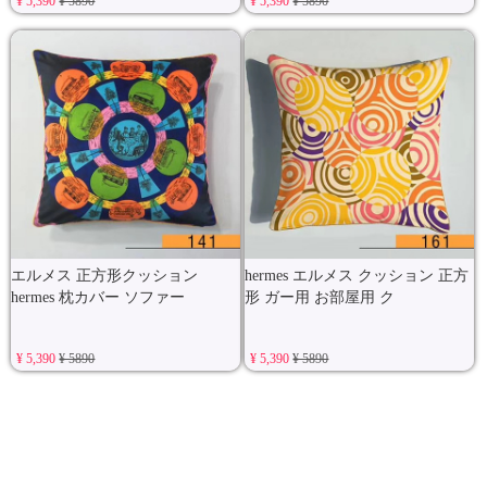
¥ 5,390
¥ 5890
¥ 5,390
¥ 5890
エルメス 正方形クッション
hermes エルメス クッション 正方
hermes 枕カバー ソファー
形 ガー用 お部屋用 ク
¥ 5,390
¥ 5890
¥ 5,390
¥ 5890