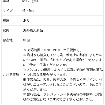
素材
綿毛、pp綿
サイズ
45*45cm
在庫
あり
状態
海外輸入新品
原産地
中国
※ 対応時間：10:00-19:00 土日祝除く。
※ 海外から輸入している為、輸送上の都合により外箱
のつぶれ、商品に汚れやキズがある場合がございます
ので予めご了承くださいませ。
※ パソコンの環境によっては写真の色味が実際の商品
ご注意事項
と少し異なる場合があります。
※ 本製品は、改良、改善の為、予告なくデザイン、仕
様がリニューアルされる場合がございので、予めご了
承くださいませ。
※ 銀行振込、クレジットカード決済等の手数料はお客
様のご負担となりますのでご了承くださいませ。