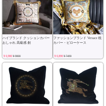
ハイブランド クッションカバー
ファッションブランド Versace 枕
おしゃれ 高級感 創
カバー・ピローケース
¥ 6,980
¥ 9800
¥ 6,890
¥ 7490