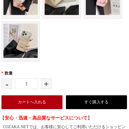
*
数量
-
+
カートへ入れる
すぐ購入する
【
安心・迅速・高品質なサービスについて
】
COZAKA.NETでは、お客様に安心してご利用いただけるショッピン