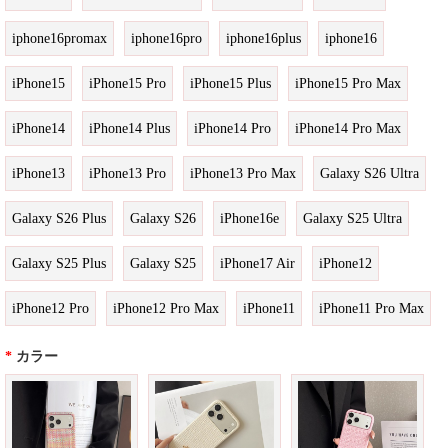
iphone16promax
iphone16pro
iphone16plus
iphone16
iPhone15
iPhone15 Pro
iPhone15 Plus
iPhone15 Pro Max
iPhone14
iPhone14 Plus
iPhone14 Pro
iPhone14 Pro Max
iPhone13
iPhone13 Pro
iPhone13 Pro Max
Galaxy S26 Ultra
Galaxy S26 Plus
Galaxy S26
iPhone16e
Galaxy S25 Ultra
Galaxy S25 Plus
Galaxy S25
iPhone17 Air
iPhone12
iPhone12 Pro
iPhone12 Pro Max
iPhone11
iPhone11 Pro Max
*
カラー