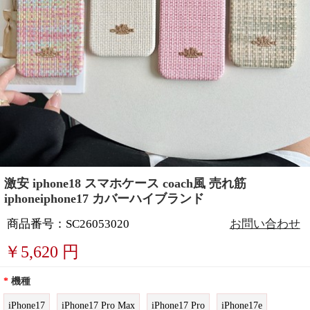
激安 iphone18 スマホケース coach風 売れ筋
iphoneiphone17 カバーハイブランド
商品番号：SC26053020
お問い合わせ
￥
5,620
円
*
機種
iPhone17
iPhone17 Pro Max
iPhone17 Pro
iPhone17e