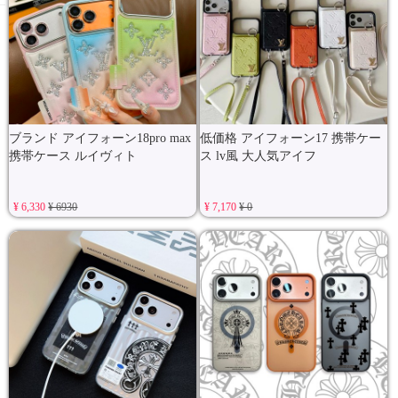
ブランド アイフォーン18pro max
低価格 アイフォーン17 携帯ケー
携帯ケース ルイヴィト
ス lv風 大人気アイフ
¥ 6,330
¥ 6930
¥ 7,170
¥ 0