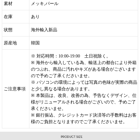
素材
メッキ,パール
在庫
あり
状態
海外輸入新品
原産地
韓国
※ 対応時間：10:00-19:00 土日祝除く。
※ 海外から輸入している為、輸送上の都合により外箱
のつぶれ、商品に汚れやキズがある場合がございます
ので予めご了承くださいませ。
※ パソコンの環境によっては写真の色味が実際の商品
ご注意事項
と少し異なる場合があります。
※ 本製品は、改良、改善の為、予告なくデザイン、仕
様がリニューアルされる場合がございので、予めご了
承くださいませ。
※ 銀行振込、クレジットカード決済等の手数料はお客
様のご負担となりますのでご了承くださいませ。