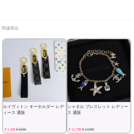
関連商品
ルイヴィトン キーホルダー レデ
シャネル ブレスレット レディー
ィース 通販
ス 通販
¥ 5,500
¥ 6500
¥ 12,790
¥ 13390