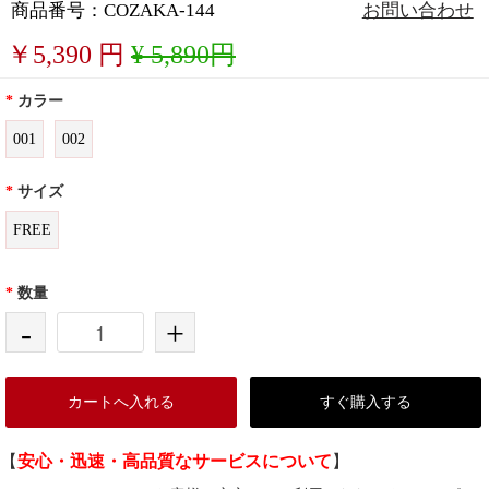
商品番号：COZAKA-144
お問い合わせ
￥
5,390
円
¥ 5,890円
*
カラー
001
002
*
サイズ
FREE
*
数量
-
+
カートへ入れる
すぐ購入する
【
安心・迅速・高品質なサービスについて
】