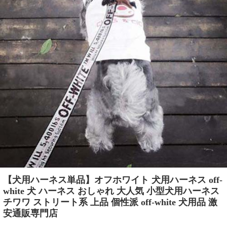
【犬用ハーネス単品】オフホワイト 犬用ハーネス off-
white 犬 ハーネス おしゃれ 大人気 小型犬用ハーネス
チワワ ストリート系 上品 個性派 off-white 犬用品 激
安通販専門店