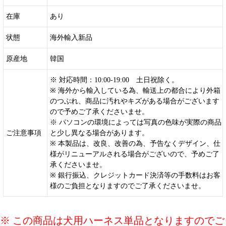
在庫
あり
状態
海外輸入新品
原産地
韓国
※ 対応時間：10:00-19:00 土日祝除く。
※ 海外から輸入している為、輸送上の都合により外箱
のつぶれ、商品に汚れやキズがある場合がございます
ので予めご了承くださいませ。
※ パソコンの環境によっては写真の色味が実際の商品
ご注意事項
と少し異なる場合があります。
※ 本製品は、改良、改善の為、予告なくデザイン、仕
様がリニューアルされる場合がございので、予めご了
承くださいませ。
※ 銀行振込、クレジットカード決済等の手数料はお客
様のご負担となりますのでご了承くださいませ。
※ この商品は犬用ハーネス単品となりますのでご