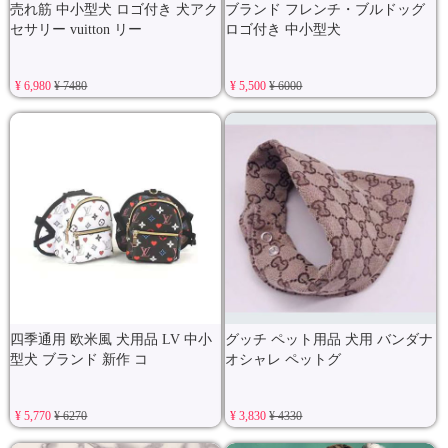
売れ筋 中小型犬 ロゴ付き 犬アク
ブランド フレンチ・ブルドッグ
セサリー vuitton リー
ロゴ付き 中小型犬
¥ 6,980
¥ 7480
¥ 5,500
¥ 6000
四季通用 欧米風 犬用品 LV 中小
グッチ ペット用品 犬用 バンダナ
型犬 ブランド 新作 コ
オシャレ ペットグ
¥ 5,770
¥ 6270
¥ 3,830
¥ 4330