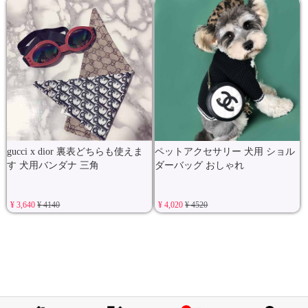
gucci x dior 裏表どちらも使えま
ペットアクセサリー 犬用 ショル
す 犬用バンダナ 三角
ダーバッグ おしゃれ
¥ 3,640
¥ 4140
¥ 4,020
¥ 4520