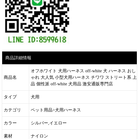
商品詳細情報
オフホワイト 犬用ハーネス off-white 犬 ハーネス おし
商品名
ゃれ 大人気 小型犬用ハーネス チワワ ストリート系 上
品 個性派 off-white 犬用品 激安通販専門店
タイプ
犬用
カテゴリ
ペット用品>犬用ハーネス
カラー
シルバー,イエロー
素材
ナイロン