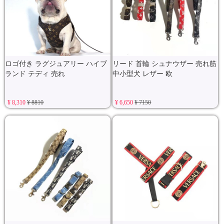
ロゴ付き ラグジュアリー ハイブ
リード 首輪 シュナウザー 売れ筋
ランド テディ 売れ
中小型犬 レザー 欧
¥ 8,310
¥ 8810
¥ 6,650
¥ 7150