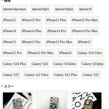
*
機種
iphone16promax
iphone16pro
iphone16plus
iphone16
iPhone15
iPhone15 Pro
iPhone15 Plus
iPhone15 Pro Max
iPhone14
iPhone14 Plus
iPhone14 Pro
iPhone14 Pro Max
iPhone13
iPhone13 Pro
iPhone13 Pro Max
iPhone12
iPhone12 Pro
iPhone12 Pro Max
iPhone11
Galaxy S24 Ultra
Galaxy S24 Plus
Galaxy S24
Galaxy S23ultra
Galaxy S23plus
Galaxy S23
Galaxy s22 Ultra
Galaxy S22 Plus
Galaxy S22
*
カラー