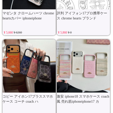
マゼンタ クロームハーツ chrome
評判 アイフォン17プロ携帯ケー
heartsカバー iphoneiphone
ス chrome hearts ブランド
¥ 5,660
¥ 6260
¥ 5,860
¥ 0
コピー アイホン17プラススマホ
激安 iphone18 スマホケース coach
ケース コーチ coach ハ
風 売れ筋iphoneiphone17 カ