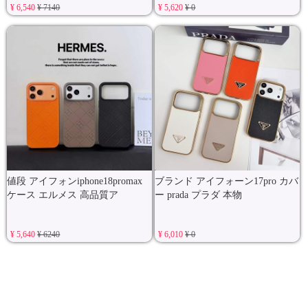
¥ 6,540
¥ 7140
¥ 5,620
¥ 0
値段 アイフォンiphone18promax
ブランド アイフォーン17pro カバ
ケース エルメス 高品質ア
ー prada プラダ 本物
¥ 5,640
¥ 6240
¥ 6,010
¥ 0