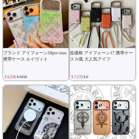
ブランド アイフォーン18pro max
低価格 アイフォーン17 携帯ケー
携帯ケース ルイヴィト
ス lv風 大人気アイフ
¥ 6,330
¥ 6930
¥ 7,170
¥ 0