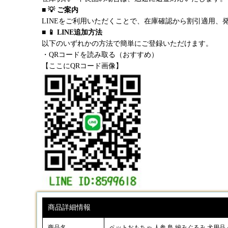
■ 💡 ご案内
LINEをご利用いただくことで、在庫確認から割引適用、
■ 📱 LINE追加方法
以下のいずれかの方法で簡単にご登録いただけます。
・QRコードを読み取る（おすすめ）
【ここにQRコード画像】
商品詳細情報
商品名
ペットおもちゃ 人参 鳥 編みぐるみ 犬用品 