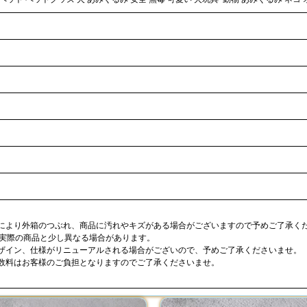
合により外箱のつぶれ、商品に汚れやキズがある場合がございますので予めご了承く
が実際の商品と少し異なる場合があります。
デザイン、仕様がリニューアルされる場合がございので、予めご了承くださいませ。
手数料はお客様のご負担となりますのでご了承くださいませ。