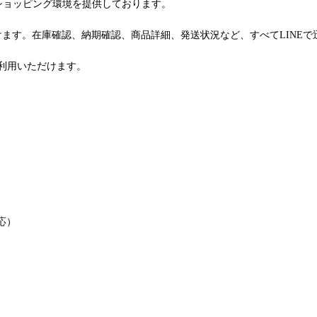
るショッピング環境を提供しております。
けます。在庫確認、納期確認、商品詳細、発送状況など、すべてLINE
利用いただけます。
応）