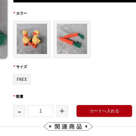
*
カラー
*
サイズ
FREE
*
数量
-
+
カートへ入れる