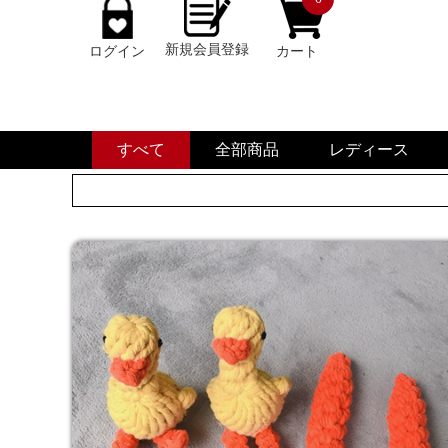
新規会員登録
ログイン
カート
すべて
全部商品
レディース