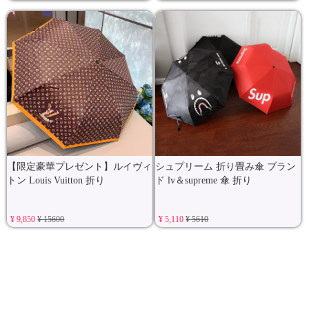
【限定豪華プレゼント】ルイヴィ
シュプリーム 折り畳み傘 ブラン
トン Louis Vuitton 折り
ド lv＆supreme 傘 折り
¥ 9,850
¥ 15600
¥ 5,110
¥ 5610