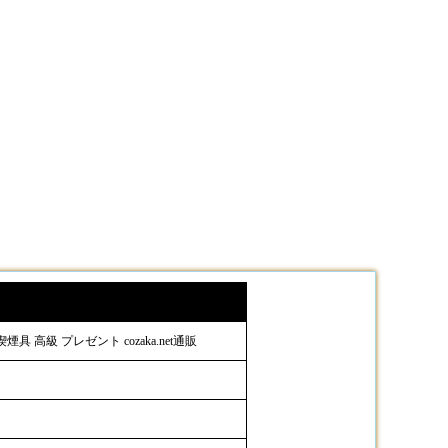
 高級 プレゼント cozaka.net通販