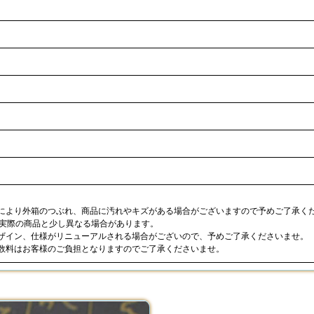
合により外箱のつぶれ、商品に汚れやキズがある場合がございますので予めご了承く
が実際の商品と少し異なる場合があります。
デザイン、仕様がリニューアルされる場合がございので、予めご了承くださいませ。
手数料はお客様のご負担となりますのでご了承くださいませ。