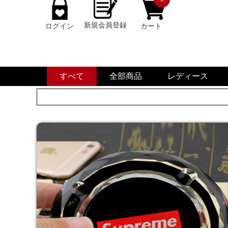
新規会員登録
ログイン
カート
すべて
全部商品
レディース