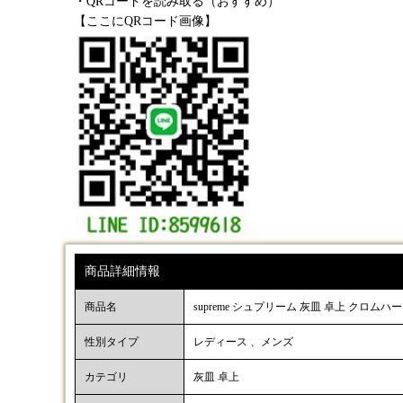
・QRコードを読み取る（おすすめ）
【ここにQRコード画像】
商品詳細情報
商品名
supreme シュプリーム 灰皿 卓上 クロム
性別タイプ
レディース 、メンズ
カテゴリ
灰皿 卓上