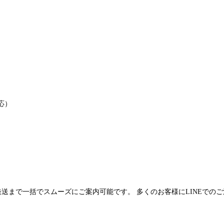
応）
発送まで一括でスムーズにご案内可能です。 多くのお客様にLINEでの