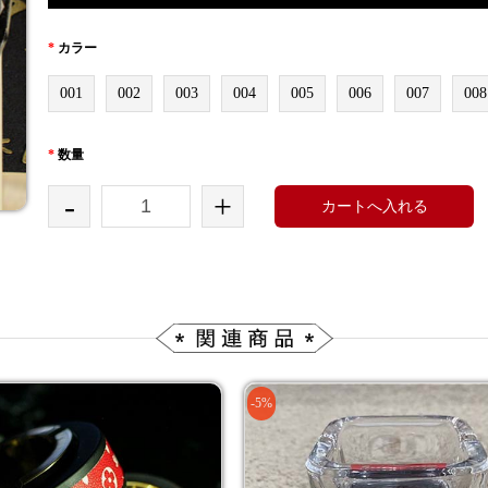
*
カラー
001
002
003
004
005
006
007
008
*
数量
-
+
カートへ入れる
-5%