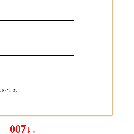
ださいませ。
007↓↓