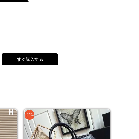
すぐ購入する
-25%