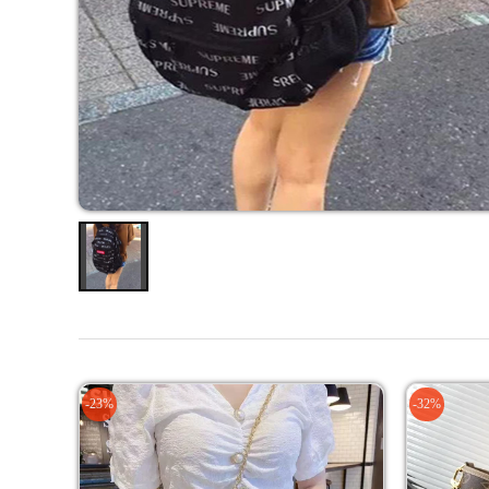
-23%
-32%