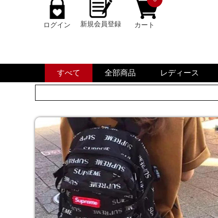
新規会員登録
ログイン
カート
すべて
全部商品
レディース