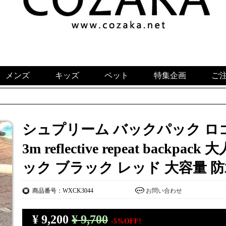
メンズ
キッズ
ペット
特集企画
ご
シュプリーム バックパック ロゴプ
3m reflective repeat back
ック ブラック レッド 大容量 
商品番号：WXCK3044
お問い合わせ
¥
9,200
¥ 9,700
-5%OFF!