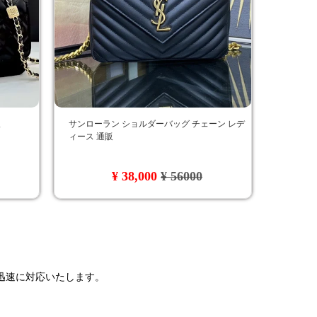
販
サンローラン ショルダーバッグ チェーン レデ
ィース 通販
¥ 38,000
¥ 56000
で迅速に対応いたします。