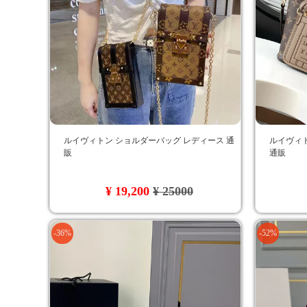
ルイヴィトン ショルダーバッグ レディース 通
ルイヴィト
販
通販
¥ 19,200
¥ 25000
-36%
-52%