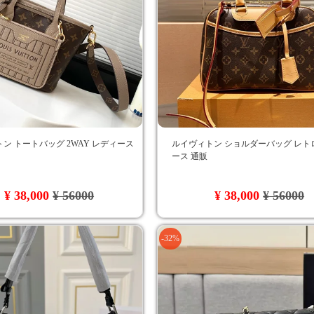
ン トートバッグ 2WAY レディース
ルイヴィトン ショルダーバッグ レト
ース 通販
¥ 38,000
¥ 56000
¥ 38,000
¥ 56000
-32%