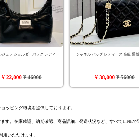
ルジェラ ショルダーバッグ レディー
シャネル バッグ レディース 高級 通
¥ 22,000
¥ 46000
¥ 38,000
¥ 56000
るショッピング環境を提供しております。
けます。在庫確認、納期確認、商品詳細、発送状況など、すべてLINE
利用いただけます。