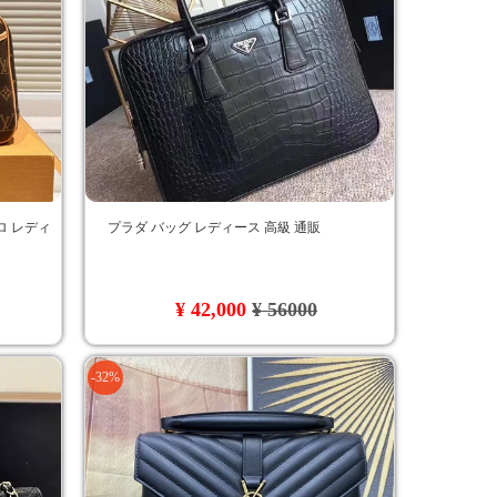
ロ レディ
プラダ バッグ レディース 高級 通販
¥ 42,000
¥ 56000
-32%