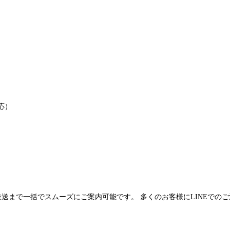
応）
発送まで一括でスムーズにご案内可能です。 多くのお客様にLINEでの