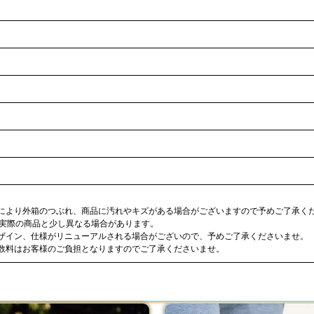
合により外箱のつぶれ、商品に汚れやキズがある場合がございますので予めご了承く
が実際の商品と少し異なる場合があります。
デザイン、仕様がリニューアルされる場合がございので、予めご了承くださいませ。
手数料はお客様のご負担となりますのでご了承くださいませ。