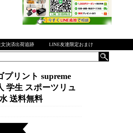
注文決済出荷追跡
LINE友達限定おまけ
リント supreme
pack 大人 学生 スポーツリュ
防水 送料無料