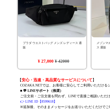
プラダ ウエストバッグ メンズ レディース 通
メゾンマ
販
ス 通販
¥ 27,000
¥ 42000
【
安心・迅速・高品質なサービスについて
】
COZAKA.NETでは、お客様に安心してご利用いただけ
■ 💬 LINEサポート（推奨）
ご注文前・ご注文後を問わず、LINEで直接ご相談いただ
👉 LINE ID【8599618】
※追加後、そのままメッセージをお送りいただくだけでご