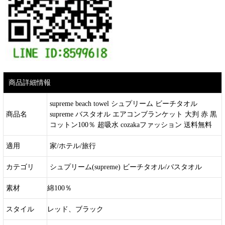
商品詳細情報
supreme beach towel シュプリーム ビーチタオル
商品名
supreme バスタオル エアコンブランケット 大判 赤 黒
コットン100％ 超吸水 cozakaファッション 送料無料
適用
家/ホテル/旅行
カテゴリ
シュプリーム(supreme)
ビーチタオル/バスタオル
素材
綿100％
スタイル
レッド、ブラック