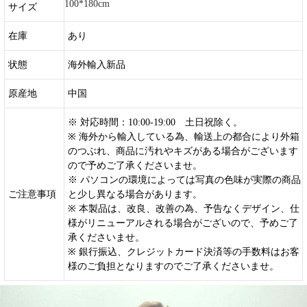
100*180cm
サイズ
在庫
あり
状態
海外輸入新品
原産地
中国
※ 対応時間：10:00-19:00 土日祝除く。
※ 海外から輸入している為、輸送上の都合により外箱
のつぶれ、商品に汚れやキズがある場合がございます
ので予めご了承くださいませ。
※ パソコンの環境によっては写真の色味が実際の商品
ご注意事項
と少し異なる場合があります。
※ 本製品は、改良、改善の為、予告なくデザイン、仕
様がリニューアルされる場合がございので、予めご了
承くださいませ。
※ 銀行振込、クレジットカード決済等の手数料はお客
様のご負担となりますのでご了承くださいませ。