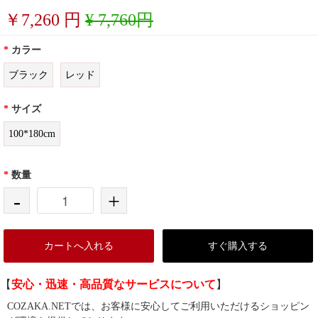
￥
7,260
円
¥ 7,760円
*
カラー
ブラック
レッド
*
サイズ
100*180cm
*
数量
-
+
カートへ入れる
すぐ購入する
【
安心・迅速・高品質なサービスについて
】
COZAKA.NETでは、お客様に安心してご利用いただけるショッピン