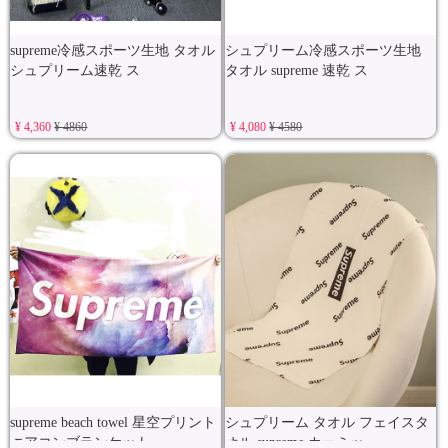
supreme冷感スポーツ生地 タオル
シュプリーム冷感スポーツ生地
シュプリーム速乾 ス
タオル supreme 速乾 ス
¥ 4,360
¥ 4860
¥ 4,080
¥ 4580
supreme beach towel 星空プリント
シュプリーム タオル フェイスタ
エアコンブランケット
オル supreme カーミッ