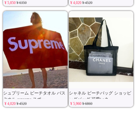
¥ 5,850
¥ 6350
¥ 4,020
¥ 4520
シュプリーム ビーチタオル バス
シャネル ビーチバッグ ショッピ
タオル supreme スポー
ングバッグ 可愛いネ
¥ 4,020
¥ 4520
¥ 5,960
¥ 6860