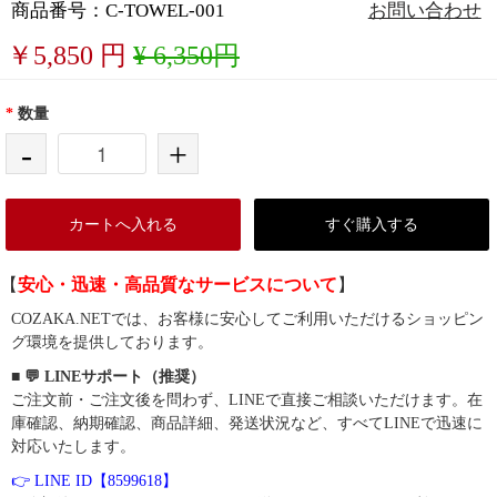
商品番号：C-TOWEL-001
お問い合わせ
￥
5,850
円
¥ 6,350円
*
数量
-
+
カートへ入れる
すぐ購入する
【
安心・迅速・高品質なサービスについて
】
COZAKA.NETでは、お客様に安心してご利用いただけるショッピン
グ環境を提供しております。
■ 💬 LINEサポート（推奨）
ご注文前・ご注文後を問わず、LINEで直接ご相談いただけます。在
庫確認、納期確認、商品詳細、発送状況など、すべてLINEで迅速に
対応いたします。
👉 LINE ID【8599618】