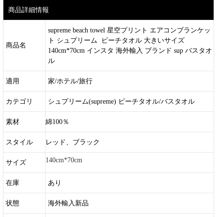
商品詳細情報
supreme beach towel 星空プリント エアコンブランケッ
ト シュプリーム ビーチタオル 大きいサイズ
商品名
140cm*70cm インスタ 海外輸入 ブランド sup バスタオ
ル
適用
家/ホテル/旅行
カテゴリ
シュプリーム(supreme) ビーチタオル/バスタオル
素材
綿100％
スタイル
レッド、ブラック
140cm*70cm
サイズ
在庫
あり
状態
海外輸入新品