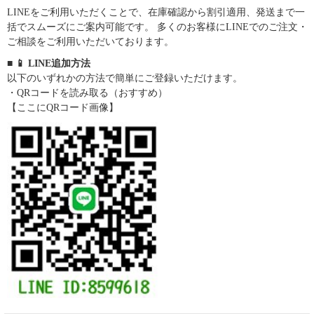
LINEをご利用いただくことで、在庫確認から割引適用、発送まで一
括でスムーズにご案内可能です。 多くのお客様にLINEでのご注文・
ご相談をご利用いただいております。
■ 📱 LINE追加方法
以下のいずれかの方法で簡単にご登録いただけます。
・QRコードを読み取る（おすすめ）
【ここにQRコード画像】