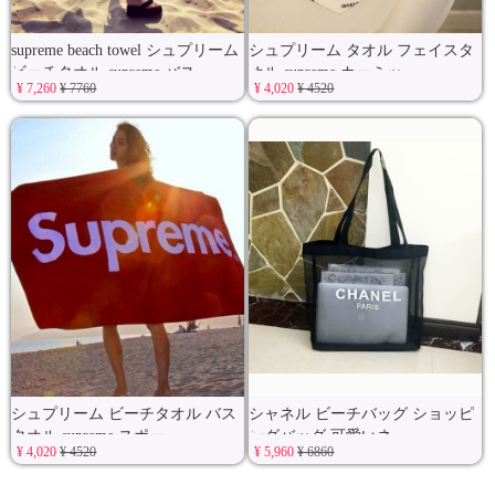
supreme beach towel シュプリーム
シュプリーム タオル フェイスタ
ビーチタオル supreme バス
オル supreme カーミッ
¥ 7,260
¥ 7760
¥ 4,020
¥ 4520
シュプリーム ビーチタオル バス
シャネル ビーチバッグ ショッピ
タオル supreme スポー
ングバッグ 可愛いネ
¥ 4,020
¥ 4520
¥ 5,960
¥ 6860