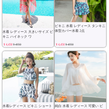
ビキニ 水着 レディース タンキニ
体型カバー水着 2点
水着 レディース 大きいサイズ ビ
キニ ハイネック ワ
¥ 4,450
¥ 4950
¥ 4,450
¥ 4950
水着レディース ビキニ ショート
純白 水着 レディース 可愛い ビ