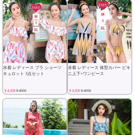
水着 レディース ブラ ショーツ
水着 レディース 体型カバー ビキ
キュロット 3点セット
ニ上下+ワンピース
¥ 4,450
¥ 4950
¥ 4,450
¥ 4950