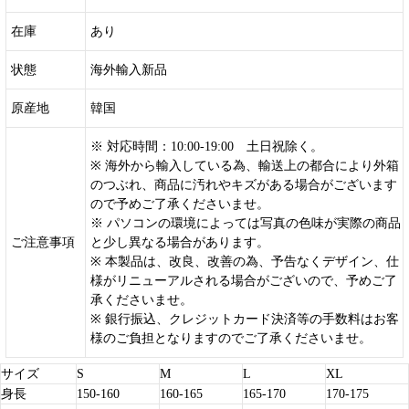
在庫
あり
状態
海外輸入新品
原産地
韓国
※ 対応時間：10:00-19:00 土日祝除く。
※ 海外から輸入している為、輸送上の都合により外箱
のつぶれ、商品に汚れやキズがある場合がございます
ので予めご了承くださいませ。
※ パソコンの環境によっては写真の色味が実際の商品
ご注意事項
と少し異なる場合があります。
※ 本製品は、改良、改善の為、予告なくデザイン、仕
様がリニューアルされる場合がございので、予めご了
承くださいませ。
※ 銀行振込、クレジットカード決済等の手数料はお客
様のご負担となりますのでご了承くださいませ。
サイズ
S
M
L
XL
身長
150-160
160-165
165-170
170-175