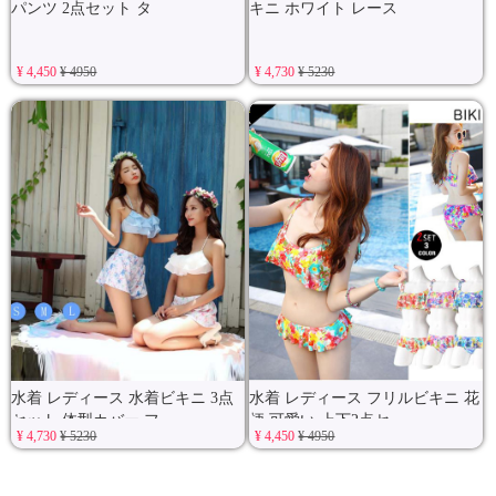
パンツ 2点セット タ
キニ ホワイト レース
¥ 4,450
¥ 4950
¥ 4,730
¥ 5230
水着 レディース 水着ビキニ 3点
水着 レディース フリルビキニ 花
セット 体型カバー フ
柄 可愛い 上下2点セ
¥ 4,730
¥ 5230
¥ 4,450
¥ 4950