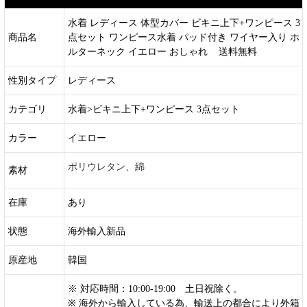
水着 レディース 体型カバー ビキニ上下+ワンピース 3
商品名
点セット ワンピース水着 パッド付き ワイヤー入り ホ
ルターネック イエロー おしゃれ 送料無料
性別タイプ
レディース
カテゴリ
水着>
ビキニ上下+ワンピース 3点セット
カラー
イエロー
ポリウレタン、綿
素材
在庫
あり
状態
海外輸入新品
原産地
韓国
※ 対応時間：10:00-19:00 土日祝除く。
※ 海外から輸入している為、輸送上の都合により外箱