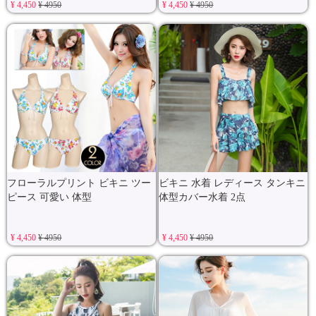
¥ 4,450
¥ 4950
¥ 4,450
¥ 4950
フローラルプリント ビキニ ツー
ビキニ 水着 レディース タンキニ
ピース 可愛い 体型
体型カバー水着 2点
¥ 4,450
¥ 4950
¥ 4,450
¥ 4950