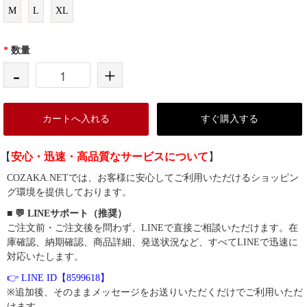
M
L
XL
*
数量
-
+
カートへ入れる
すぐ購入する
【
安心・迅速・高品質なサービスについて
】
COZAKA.NETでは、お客様に安心してご利用いただけるショッピン
グ環境を提供しております。
■ 💬 LINEサポート（推奨）
ご注文前・ご注文後を問わず、LINEで直接ご相談いただけます。在
庫確認、納期確認、商品詳細、発送状況など、すべてLINEで迅速に
対応いたします。
👉 LINE ID【8599618】
※追加後、そのままメッセージをお送りいただくだけでご利用いただ
けます。