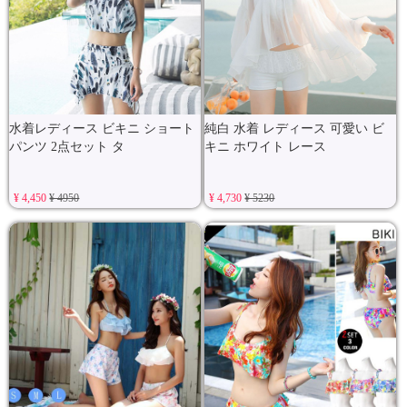
水着レディース ビキニ ショート
純白 水着 レディース 可愛い ビ
パンツ 2点セット タ
キニ ホワイト レース
¥ 4,450
¥ 4950
¥ 4,730
¥ 5230