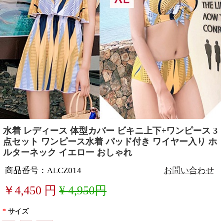
水着 レディース 体型カバー ビキニ上下+ワンピース 3
点セット ワンピース水着 パッド付き ワイヤー入り ホ
ルターネック イエロー おしゃれ
商品番号：ALCZ014
お問い合わせ
￥
4,450
円
¥ 4,950円
*
サイズ