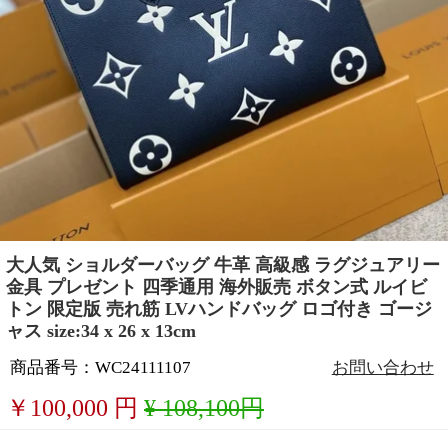
大人気 ショルダーバッグ 牛革 高級感 ラグジュアリー
金具 プレゼント 四季通用 海外販売 ボタン式 ルイビ
トン 限定版 売れ筋 LVハンドバッグ ロゴ付き ゴージ
ャス size:34 x 26 x 13cm
商品番号：WC24111107
お問い合わせ
￥
100,000
円
¥ 108,100円