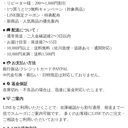
・リピーター様：200〜1,000円割引
・1つ買うと1つ無料キャンペーン（対象商品）
・LINE限定クーポン・特典配布
・新商品・人気商品の優先案内
■ 🚚 配送について：
・通常発送：ご入金確認後2〜3日以内
・お届け目安：発送後7〜15日
・10,000円以上：送料無料（佐川急便・追跡あり・通関対応）
・10,000円未満：送料1,500円
■ 💳 お支払い方法
銀行振込/クレジットカード/PAYPAL
※代金引換・着払い・日時指定は対応しておりません。
■ 🔄 返金保証
在庫切れ・不良品の場合は、迅速に返金対応いたします。
■ 💡 ご案内
LINEをご利用いただくことで、在庫確認から割引適用、発送まで一
括でスムーズにご案内可能です。 多くのお客様にLINEでのご注文・
ご相談をご利用いただいております。