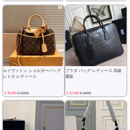
ルイヴィトン ショルダーバッグ
プラダ バッグ レディース 高級
レトロ レディース
通販
¥ 38,000
¥ 56000
¥ 42,000
¥ 56000