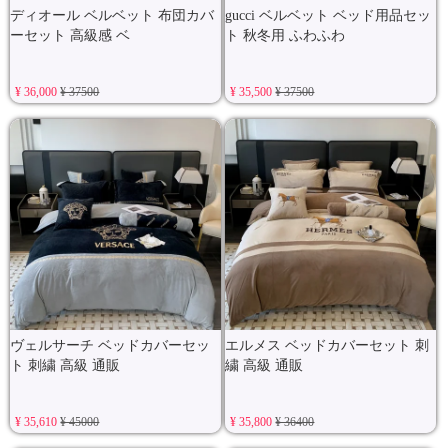
ディオール ベルベット 布団カバ
gucci ベルベット ベッド用品セッ
ーセット 高級感 ベ
ト 秋冬用 ふわふわ
¥ 36,000
¥ 37500
¥ 35,500
¥ 37500
ヴェルサーチ ベッドカバーセッ
エルメス ベッドカバーセット 刺
ト 刺繍 高級 通販
繍 高級 通販
¥ 35,610
¥ 45000
¥ 35,800
¥ 36400