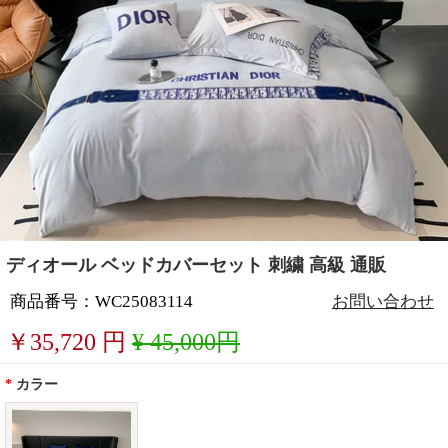
ディオール ベッドカバーセット 刺繍 高級 通販
商品番号：WC25083114
お問い合わせ
￥
35,720
円
¥ 45,000円
*
カラー