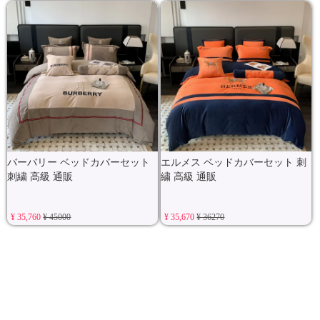
バーバリー ベッドカバーセット
エルメス ベッドカバーセット 刺
刺繍 高級 通販
繍 高級 通販
¥ 35,760
¥ 45000
¥ 35,670
¥ 36270