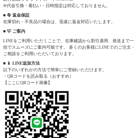
※代金引換・着払い・日時指定は対応しておりません。
■ 🔄 返金保証
在庫切れ・不良品の場合は、迅速に返金対応いたします。
■ 💡 ご案内
LINEをご利用いただくことで、在庫確認から割引適用、発送まで一
括でスムーズにご案内可能です。 多くのお客様にLINEでのご注文・
ご相談をご利用いただいております。
■ 📱 LINE追加方法
以下のいずれかの方法で簡単にご登録いただけます。
・QRコードを読み取る（おすすめ）
【ここにQRコード画像】