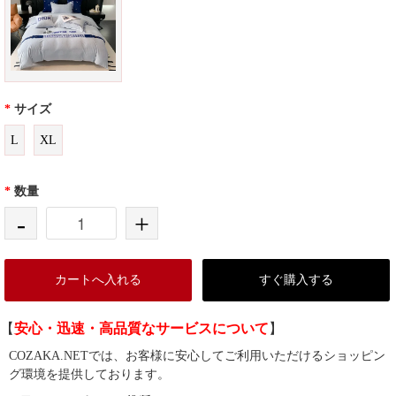
*
サイズ
L
XL
*
数量
-
+
カートへ入れる
すぐ購入する
【
安心・迅速・高品質なサービスについて
】
COZAKA.NETでは、お客様に安心してご利用いただけるショッピン
グ環境を提供しております。