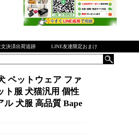
注文決済出荷追跡
LINE友達限定おまけ
犬 ペットウェア ファ
ット服 犬猫汎用 個性
 犬服 高品質 Bape