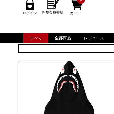
新規会員登録
ログイン
カート
すべて
全部商品
レディース