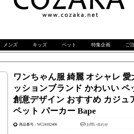
メンズ
キッズ
ペット
特集企画
ご
ワンちゃん服 綺麗 オシャレ 愛
ッションブランド かわいい ペ
創意デザイン おすすめ カジュアル
ペット パーカー Bape
商品番号：WC24102406
お問い合わせ