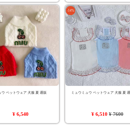
-14%
ウ ペットウェア 犬服 夏 通販
ミュウミュウ ペットウェア 犬服 夏 
¥ 6,540
¥ 6,510
¥ 7600