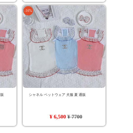
-16%
通販
シャネル ペットウェア 犬服 夏 通販
¥ 6,500
¥ 7700