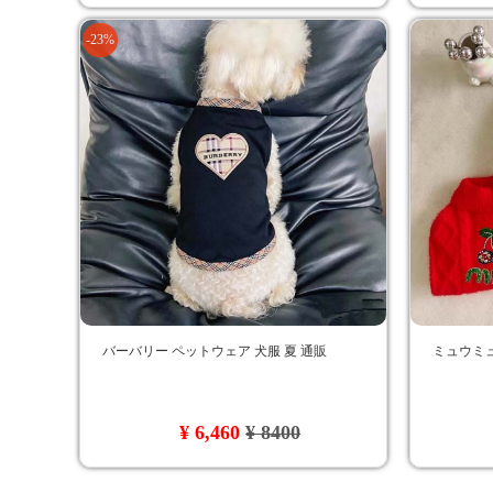
-23%
バーバリー ペットウェア 犬服 夏 通販
ミュウミュ
¥ 6,460
¥ 8400