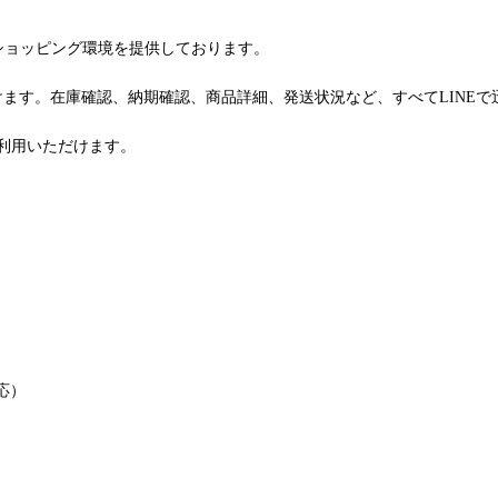
るショッピング環境を提供しております。
けます。在庫確認、納期確認、商品詳細、発送状況など、すべてLINE
利用いただけます。
応）