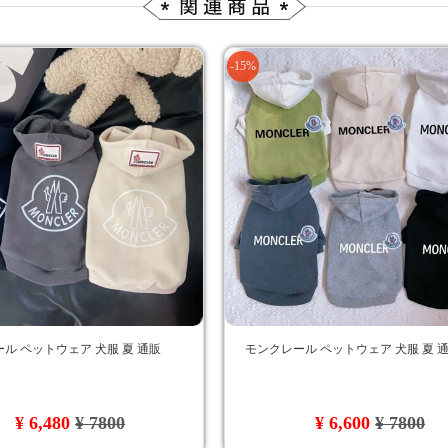
-15%
ル ペットウェア 犬服 夏 通販
モンクレール ペットウェア 犬服 夏 
¥ 6,480
¥ 7800
¥ 6,600
¥ 7800