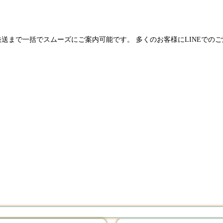
発送まで一括でスムーズにご案内可能です。 多くのお客様にLINEでの