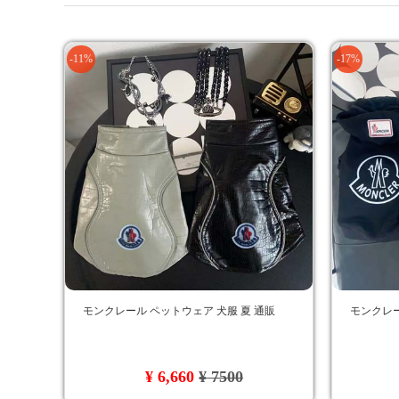
-11%
-17%
モンクレール ペットウェア 犬服 夏 通販
モンクレー
¥ 6,660
¥ 7500