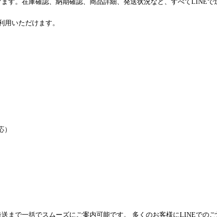
けます。在庫確認、納期確認、商品詳細、発送状況など、すべてLINE
利用いただけます。
応）
発送まで一括でスムーズにご案内可能です。 多くのお客様にLINEでの