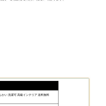
 柔らかい 洗濯可 高級インテリア 送料無料