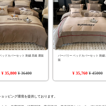
ベッドカバーセット 刺繍 高級 通販
バーバリー ベッドカバーセット 刺繍 
販
¥ 35,800
¥ 36400
¥ 35,760
¥ 45000
るショッピング環境を提供しております。