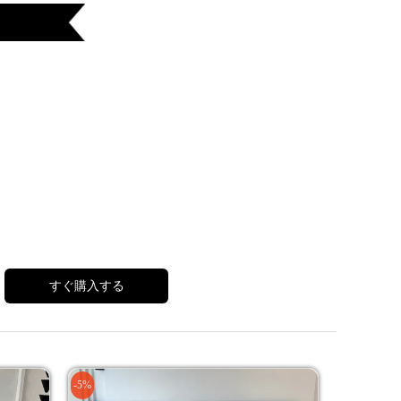
すぐ購入する
-5%