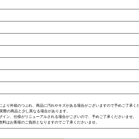
合により外箱のつぶれ、商品に汚れやキズがある場合がございますので予めご了承く
が実際の商品と少し異なる場合があります。
デザイン、仕様がリニューアルされる場合がございので、予めご了承くださいませ。
手数料はお客様のご負担となりますのでご了承くださいませ。