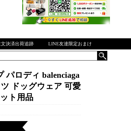
注文決済出荷追跡
LINE友達限定おまけ
ディ balenciaga
ャツ ドッグウェア 可愛
ペット用品