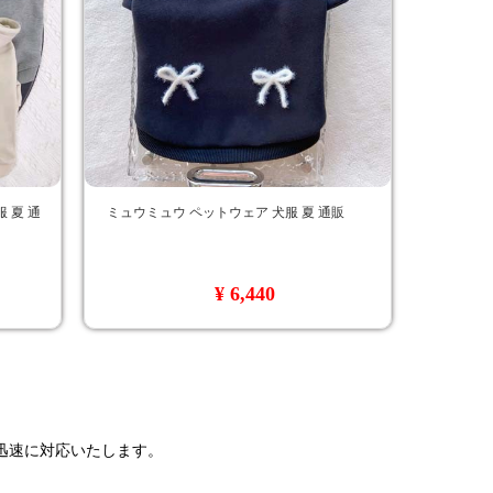
 夏 通
ミュウミュウ ペットウェア 犬服 夏 通販
¥ 6,440
で迅速に対応いたします。