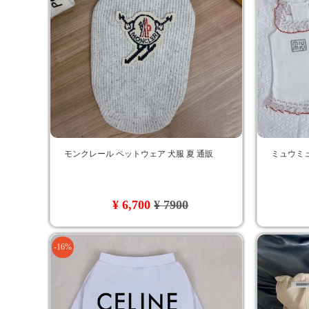
モンクレール ペットウェア 犬服 夏 通販
ミュウミュ
¥ 6,700
¥ 7900
-16%