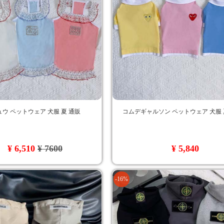
ウ ペットウェア 犬服 夏 通販
コムデギャルソン ペットウェア 犬服 
¥ 6,510
¥ 7600
¥ 5,840
-16%