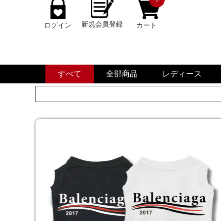
新規会員登録
ログイン
カート
すべて
全部商品
レディース