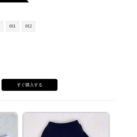
011
012
すぐ購入する