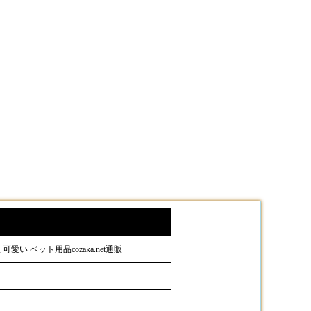
愛い ペット用品cozaka.net通販