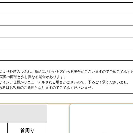
合により外箱のつぶれ、商品に汚れやキズがある場合がございますので予めご了承く
が実際の商品と少し異なる場合があります。
デザイン、仕様がリニューアルされる場合がございので、予めご了承くださいませ。
手数料はお客様のご負担となりますのでご了承くださいませ。
首周り