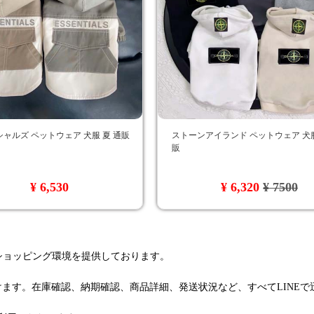
ャルズ ペットウェア 犬服 夏 通販
ストーンアイランド ペットウェア 犬服
販
¥ 6,530
¥ 6,320
¥ 7500
るショッピング環境を提供しております。
けます。在庫確認、納期確認、商品詳細、発送状況など、すべてLINE