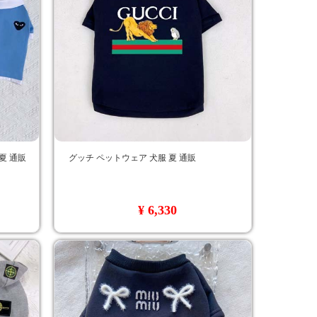
夏 通販
グッチ ペットウェア 犬服 夏 通販
¥ 6,330