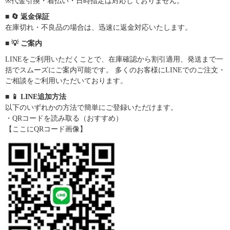
※代金引換・着払い・日時指定は対応しておりません。
■ 🔄 返金保証
在庫切れ・不良品の場合は、迅速に返金対応いたします。
■ 💡 ご案内
LINEをご利用いただくことで、在庫確認から割引適用、発送まで一
括でスムーズにご案内可能です。 多くのお客様にLINEでのご注文・
ご相談をご利用いただいております。
■ 📱 LINE追加方法
以下のいずれかの方法で簡単にご登録いただけます。
・QRコードを読み取る（おすすめ）
【ここにQRコード画像】