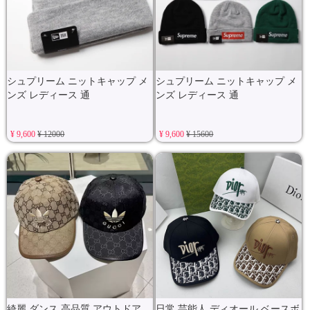
シュプリーム ニットキャップ メ
シュプリーム ニットキャップ メ
ンズ レディース 通
ンズ レディース 通
¥ 9,600
¥ 12000
¥ 9,600
¥ 15600
綺麗 ダンス 高品質 アウトドア
日常 芸能人 ディオール ベースボ