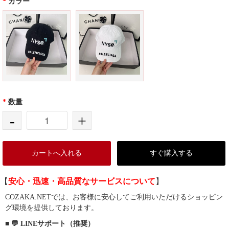
*
カラー
*
数量
-
+
カートへ入れる
すぐ購入する
【
安心・迅速・高品質なサービスについて
】
COZAKA.NETでは、お客様に安心してご利用いただけるショッピン
グ環境を提供しております。
■ 💬 LINEサポート（推奨）