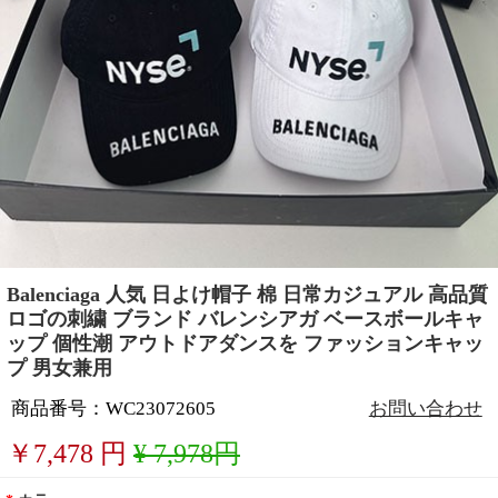
Balenciaga 人気 日よけ帽子 棉 日常カジュアル 高品質
ロゴの刺繍 ブランド バレンシアガ ベースボールキャ
ップ 個性潮 アウトドアダンスを ファッションキャッ
プ 男女兼用
商品番号：WC23072605
お問い合わせ
￥
7,478
円
¥ 7,978円