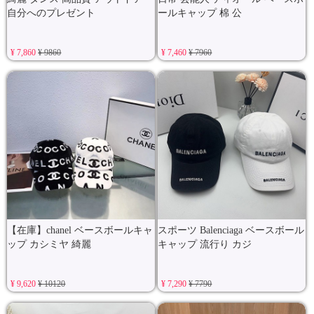
自分へのプレゼント
ールキャップ 棉 公
¥ 7,860
¥ 9860
¥ 7,460
¥ 7960
【在庫】chanel ベースボールキャ
スポーツ Balenciaga ベースボール
ップ カシミヤ 綺麗
キャップ 流行り カジ
¥ 9,620
¥ 10120
¥ 7,290
¥ 7790