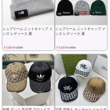
シュプリーム ニットキャップ メ
シュプリーム ニットキャップ メ
ンズ レディース 通
ンズ レディース 通
¥ 9,600
¥ 12000
¥ 9,600
¥ 15600
綺麗 ダンス 高品質 アウトドア
日常 芸能人 ディオール ベースボ