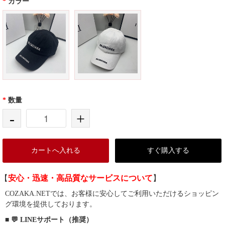
*
カラー
*
数量
-
+
カートへ入れる
すぐ購入する
【
安心・迅速・高品質なサービスについて
】
COZAKA.NETでは、お客様に安心してご利用いただけるショッピン
グ環境を提供しております。
■ 💬 LINEサポート（推奨）