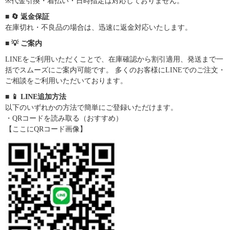
※代金引換・着払い・日時指定は対応しておりません。
■ 🔄 返金保証
在庫切れ・不良品の場合は、迅速に返金対応いたします。
■ 💡 ご案内
LINEをご利用いただくことで、在庫確認から割引適用、発送まで一
括でスムーズにご案内可能です。 多くのお客様にLINEでのご注文・
ご相談をご利用いただいております。
■ 📱 LINE追加方法
以下のいずれかの方法で簡単にご登録いただけます。
・QRコードを読み取る（おすすめ）
【ここにQRコード画像】