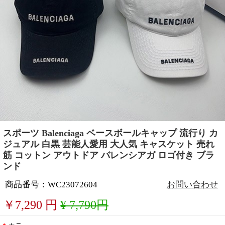
スポーツ Balenciaga ベースボールキャップ 流行り カ
ジュアル 白黒 芸能人愛用 大人気 キャスケット 売れ
筋 コットン アウトドア バレンシアガ ロゴ付き ブラ
ンド
商品番号：WC23072604
お問い合わせ
￥
7,290
円
¥ 7,790円