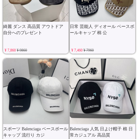
綺麗 ダンス 高品質 アウトドア
日常 芸能人 ディオール ベースボ
自分へのプレゼント
ールキャップ 棉 公
¥ 7,860
¥ 9860
¥ 7,460
¥ 7960
スポーツ Balenciaga ベースボール
Balenciaga 人気 日よけ帽子 棉 日
キャップ 流行り カジ
常カジュアル 高品質