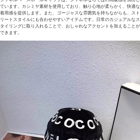
ています。カシミヤ素材を使用しており、触り心地が柔らかく、快適な
着用感を提供します。また、ゴージャスな雰囲気を持ちながらも、スト
リートスタイルにも合わせやすいアイテムです。日常のカジュアルなス
タイリングに取り入れることで、おしゃれなアクセントを加えることが
できます。