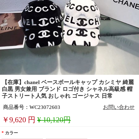
【在庫】chanel ベースボールキャップ カシミヤ 綺麗
白黒 男女兼用 ブランド ロゴ付き シャネル高級感 帽
子ストリート人気 おしゃれ ゴージャス 日常
商品番号：WC23072603
お問い合わせ
￥
9,620
円
¥ 10,120円
*
カラー