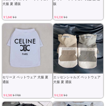
犬服 夏 通販
販
¥ 5,840
¥ 0
¥ 6,330
¥ 0
セリーヌ ペットウェア 犬服 夏
エッセンシャルズ ペットウェア
通販
犬服 夏 通販
¥ 6,500
¥ 7700
¥ 6,530
¥ 0