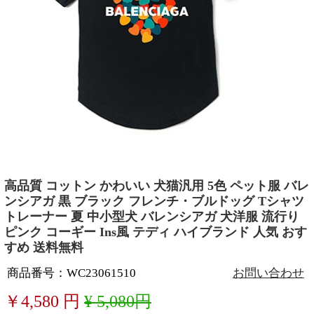
高品質 コットン かわいい 犬猫汎用 5色 ペット服 バレ
ンシアガ 黒 ブラック フレンチ・ブルドッグ Tシャツ
トレーナー 夏 中小型犬 バレンシアガ 犬洋服 流行り
ピンク コーギー Ins風 テディ ハイブランド 人気 おす
すめ 送料無料
商品番号：WC23061510
お問い合わせ
￥
4,580
円
¥ 5,080円