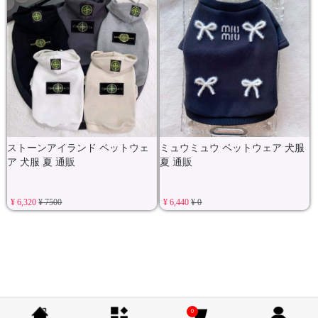
ストーンアイランド ペットウェ
ミュウミュウ ペットウェア 犬服
ア 犬服 夏 通販
夏 通販
¥ 6,320
¥ 7500
¥ 6,440
¥ 0
0