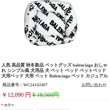
人気 高品質 秋冬新品 ペットグッズ balenciaga おしゃ
れ シンプル風 犬用品 犬 ペット ベッド ペットベッド
犬用ベッド 犬用 ベット Balenciaga ペット カジュアル
商品番号：WC24102407
お問い合わせ
￥
12,090
円
¥ 18,560円
*
カラー