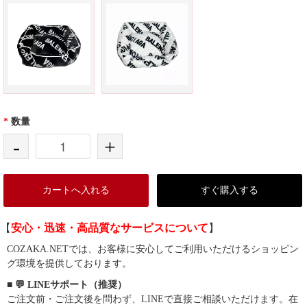
*
数量
-
+
カートへ入れる
すぐ購入する
【
安心・迅速・高品質なサービスについて
】
COZAKA.NETでは、お客様に安心してご利用いただけるショッピン
グ環境を提供しております。
■ 💬 LINEサポート（推奨）
ご注文前・ご注文後を問わず、LINEで直接ご相談いただけます。在