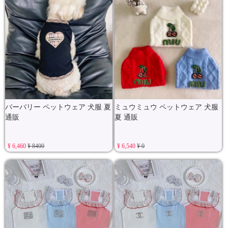
バーバリー ペットウェア 犬服 夏
ミュウミュウ ペットウェア 犬服
通販
夏 通販
¥ 6,460
¥ 8400
¥ 6,540
¥ 0