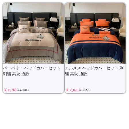
バーバリー ベッドカバーセット
エルメス ベッドカバーセット 刺
刺繍 高級 通販
繍 高級 通販
¥ 35,760
¥ 45000
¥ 35,670
¥ 36270