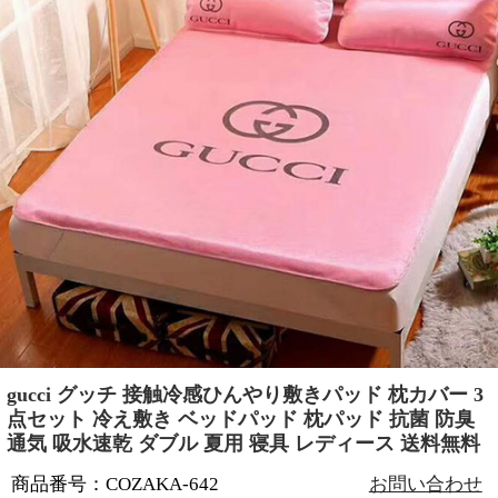
gucci グッチ 接触冷感ひんやり敷きパッド 枕カバー 3
点セット 冷え敷き ベッドパッド 枕パッド 抗菌 防臭
通気 吸水速乾 ダブル 夏用 寝具 レディース 送料無料
商品番号：COZAKA-642
お問い合わせ