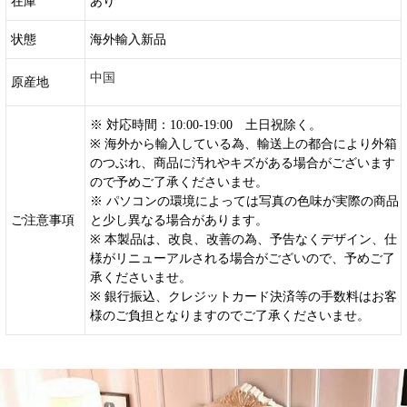
在庫
あり
状態
海外輸入新品
中国
原産地
※ 対応時間：10:00-19:00 土日祝除く。
※ 海外から輸入している為、輸送上の都合により外箱
のつぶれ、商品に汚れやキズがある場合がございます
ので予めご了承くださいませ。
※ パソコンの環境によっては写真の色味が実際の商品
ご注意事項
と少し異なる場合があります。
※ 本製品は、改良、改善の為、予告なくデザイン、仕
様がリニューアルされる場合がございので、予めご了
承くださいませ。
※ 銀行振込、クレジットカード決済等の手数料はお客
様のご負担となりますのでご了承くださいませ。