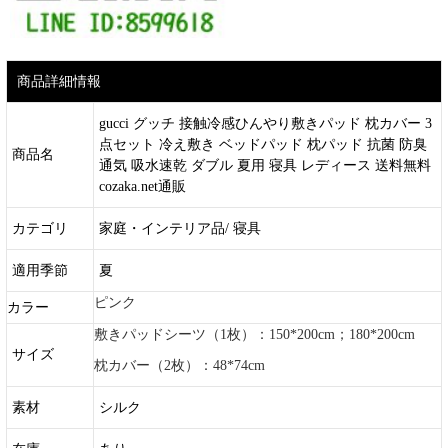
商品詳細情報
gucci グッチ 接触冷感ひんやり敷きパッド 枕カバー 3
点セット 冷え敷き ベッドパッド 枕パッド 抗菌 防臭
商品名
通気 吸水速乾 ダブル 夏用 寝具 レディース 送料無料
cozaka.net通販
カテゴリ
家庭・インテリア品/ 寝具
適用季節
夏
ピンク
カラー
敷きパッドシーツ（1枚）：150*200cm；180*200cm
サイズ
枕カバー（2枚）：48*74cm
素材
シルク