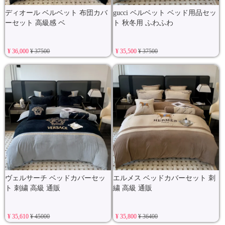
ディオール ベルベット 布団カバ
gucci ベルベット ベッド用品セッ
ーセット 高級感 ベ
ト 秋冬用 ふわふわ
¥ 36,000
¥ 37500
¥ 35,500
¥ 37500
ヴェルサーチ ベッドカバーセッ
エルメス ベッドカバーセット 刺
ト 刺繍 高級 通販
繍 高級 通販
¥ 35,610
¥ 45000
¥ 35,800
¥ 36400