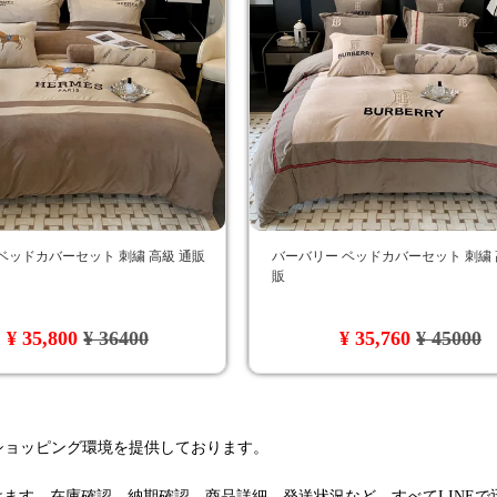
ベッドカバーセット 刺繍 高級 通販
バーバリー ベッドカバーセット 刺繍 
販
¥ 35,800
¥ 36400
¥ 35,760
¥ 45000
るショッピング環境を提供しております。
けます。在庫確認、納期確認、商品詳細、発送状況など、すべてLINE