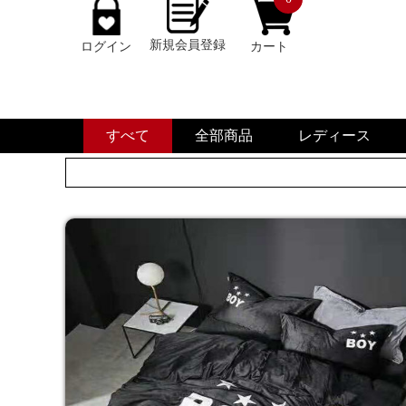
新規会員登録
ログイン
カート
すべて
全部商品
レディース