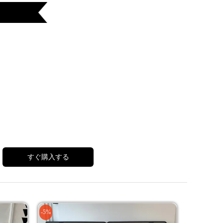
すぐ購入する
-5%