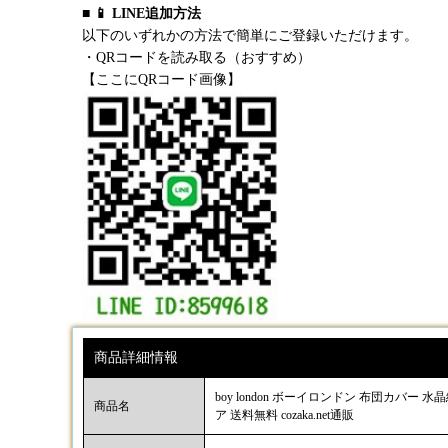
■ 📱 LINE追加方法
以下のいずれかの方法で簡単にご登録いただけます。
・QRコードを読み取る（おすすめ）
【ここにQRコード画像】
商品詳細情報
boy london ボーイロンドン 布団カバ
商品名
ア 送料無料 cozaka.net通販