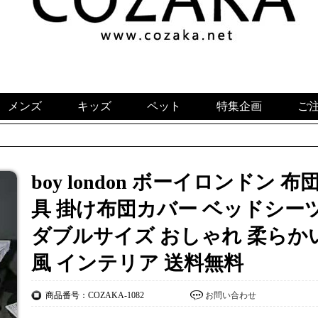
メンズ
キッズ
ペット
特集企画
ご
boy london ボーイロンドン 
具 掛け布団カバー ベッドシーツ
ダブルサイズ おしゃれ 柔らかい
風 インテリア 送料無料
商品番号：COZAKA-1082
お問い合わせ