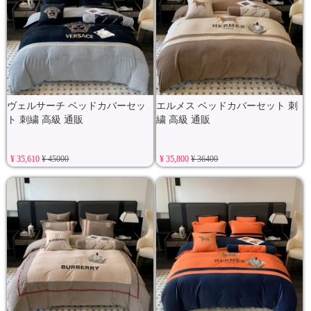
ヴェルサーチ ベッドカバーセッ
エルメス ベッドカバーセット 刺
ト 刺繍 高級 通販
繍 高級 通販
¥ 35,610
¥ 45000
¥ 35,800
¥ 36400