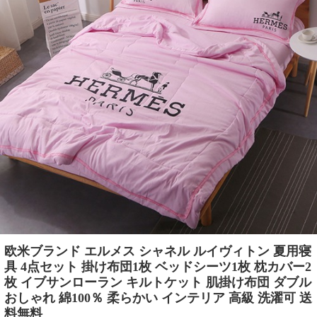
欧米ブランド エルメス シャネル ルイヴィトン 夏用寝
具 4点セット 掛け布団1枚 ベッドシーツ1枚 枕カバー2
枚 イブサンローラン キルトケット 肌掛け布団 ダブル
おしゃれ 綿100％ 柔らかい インテリア 高級 洗濯可 送
料無料