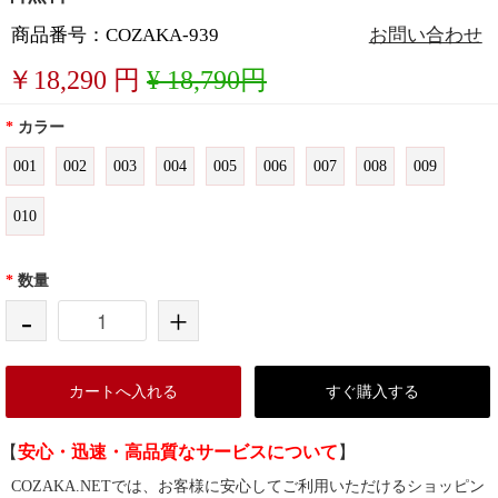
商品番号：COZAKA-939
お問い合わせ
￥
18,290
円
¥ 18,790円
*
カラー
001
002
003
004
005
006
007
008
009
010
*
数量
-
+
カートへ入れる
すぐ購入する
【
安心・迅速・高品質なサービスについて
】
COZAKA.NETでは、お客様に安心してご利用いただけるショッピン