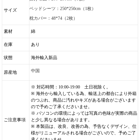
ベッドシーツ：250*250cm（1枚）
サイズ
枕カバー：48*74（2枚）
素材
綿
在庫
あり
状態
海外輸入新品
中国
原産地
※ 対応時間：10:00-19:00 土日祝除く。
※ 海外から輸入している為、輸送上の都合により外箱
のつぶれ、商品に汚れやキズがある場合がございます
ので予めご了承くださいませ。
※ パソコンの環境によっては写真の色味が実際の商品
ご注意事項
と少し異なる場合があります。
※ 本製品は、改良、改善の為、予告なくデザイン、仕
様がリニューアルされる場合がございので、予めご了
承くださいませ。