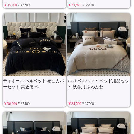
¥ 35,800
¥ 45200
¥ 35,970
¥ 36570
ディオール ベルベット 布団カバ
gucci ベルベット ベッド用品セッ
ーセット 高級感 ベ
ト 秋冬用 ふわふわ
¥ 36,000
¥ 37500
¥ 35,500
¥ 37500