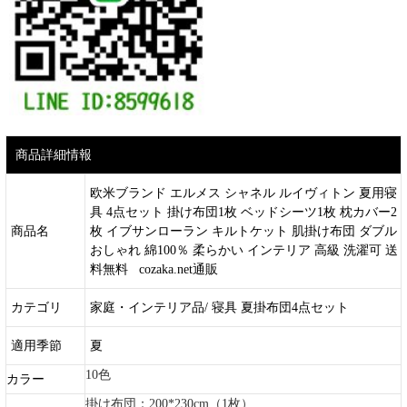
商品詳細情報
欧米ブランド エルメス シャネル ルイヴィトン 夏用寝
具 4点セット 掛け布団1枚 ベッドシーツ1枚 枕カバー2
商品名
枚 イブサンローラン キルトケット 肌掛け布団 ダブル
おしゃれ 綿100％ 柔らかい インテリア 高級 洗濯可 送
料無料 cozaka.net通販
カテゴリ
家庭・インテリア品/ 寝具 夏掛布団4点セット
適用季節
夏
10色
カラー
掛け布団：200*230cm（1枚）